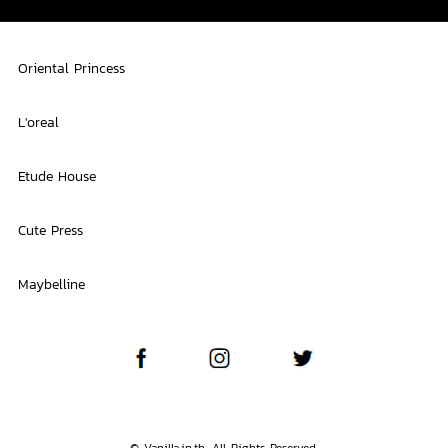
Oriental Princess
L'oreal
Etude House
Cute Press
Maybelline