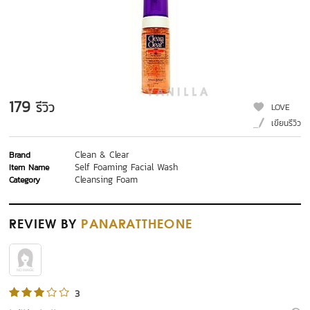
179
รีวิว
LOVE
เขียนรีวิว
Clean & Clear
Brand
Self Foaming Facial Wash
Item Name
Cleansing Foam
Category
REVIEW
BY
PANARATTHEONE
3