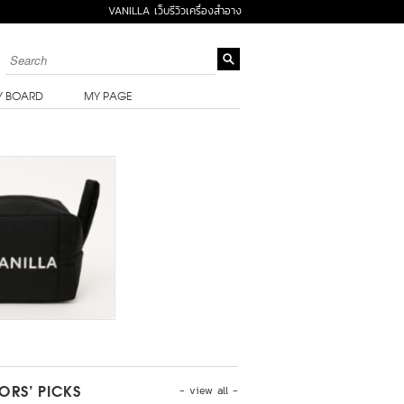
VANILLA เว็บรีวิวเครื่องสำอาง
Y BOARD
MY PAGE
- view all -
TORS’ PICKS