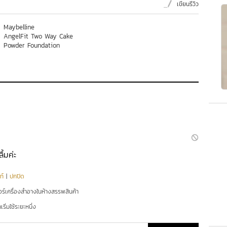
เขียนรีวิว
Maybelline
AngelFit Two Way Cake
Powder Foundation
ื้มค่ะ
ท์
|
ปกปิด
อร์เครื่องสำอางในห้างสรรพสินค้า
ริ่มใช้ระยะหนึ่ง