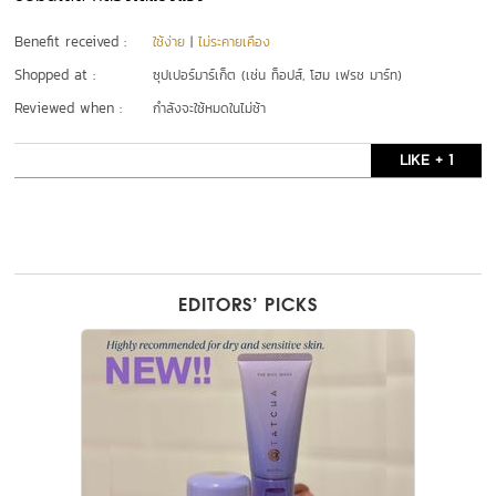
Benefit received :
ใช้ง่าย
|
ไม่ระคายเคือง
Shopped at :
ซุปเปอร์มาร์เก็ต (เช่น ท็อปส์, โฮม เฟรช มาร์ท)
Reviewed when :
กำลังจะใช้หมดในไม่ช้า
LIKE + 1
EDITORS’ PICKS