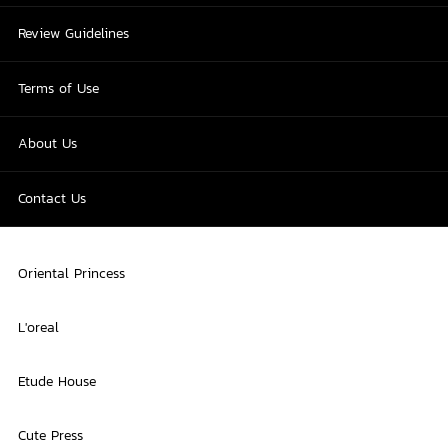
Review Guidelines
Terms of Use
About Us
Contact Us
Oriental Princess
L'oreal
Etude House
Cute Press