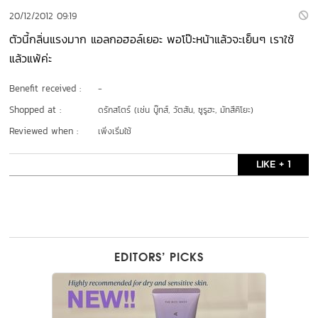
20/12/2012 09:19
ตัวนี้กลิ่นแรงมาก แอลกอฮอล์เยอะ พอโป๊ะหน้าแล้วจะเย็นๆ เราใช้
แล้วแพ้ค่ะ
Benefit received :
-
Shopped at :
ดรักสโตร์ (เช่น บู๊ทส์, วัตสัน, ซูรูฮะ, มัทสึคิโยะ)
Reviewed when :
เพิ่งเริ่มใช้
LIKE + 1
EDITORS’ PICKS