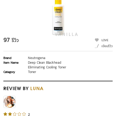
97
รีวิว
LOVE
เขียนรีวิว
Neutrogena
Brand
Deep Clean Blackhead
Item Name
Eliminating Cooling Toner
Toner
Category
REVIEW
BY
LUNA
2