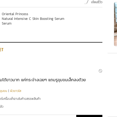
เขียนรีวิว
Oriental Princess
Natural Intensive C Skin Boosting Serum
Serum
ET
่ไมได้ขาวมาก แค่กระจ่างเฉยๆ แถมรูขุมขนเล็กลงด้วย
ูขุมขน
|
ผิวขาวใส
อร์เครื่องสำอางในห้างสรรพสินค้า
ล้ว