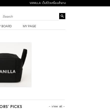
VANILLA เว็บรีวิวเครื่องสำอาง
Y BOARD
MY PAGE
- view all -
TORS’ PICKS