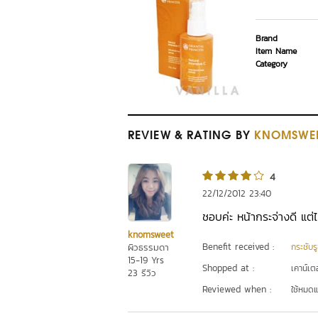
Brand
Item Name
Category
REVIEW
& RATING
BY
KNOMSWE
4
22/12/2012 23:40
ชอบค่ะ หน้ากระจ่างดี แต
knomsweet
Benefit received :
ผิวธรรมดา
กระชับร
15-19 Yrs
Shopped at :
เคาน์เต
23 รีวิว
Reviewed when :
ใช้หมดแ