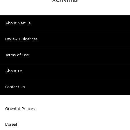
ACTIVITIES
About Vanilla
Review Guidelines
Terms of Use
About Us
Contact Us
Oriental Princess
L'oreal