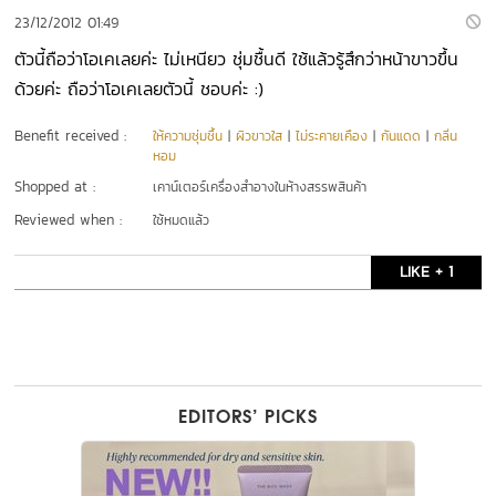
23/12/2012 01:49
ตัวนี้ถือว่าโอเคเลยค่ะ ไม่เหนียว ชุ่มชื้นดี ใช้แล้วรู้สึกว่าหน้าขาวขึ้น
ด้วยค่ะ ถือว่าโอเคเลยตัวนี้ ชอบค่ะ :)
Benefit received :
ให้ความชุ่มชื้น
|
ผิวขาวใส
|
ไม่ระคายเคือง
|
กันแดด
|
กลิ่น
หอม
Shopped at :
เคาน์เตอร์เครื่องสำอางในห้างสรรพสินค้า
Reviewed when :
ใช้หมดแล้ว
LIKE + 1
EDITORS’ PICKS