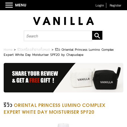
Login
Register
Home
>
รีวิวเครื่องสำอางทั้งหมด
>
รีวิว Oriental Princess Lumino Complex
Expert White Day Moisturiser SPF20 by Chapudape
รีวิว
ORIENTAL PRINCESS LUMINO COMPLEX
EXPERT WHITE DAY MOISTURISER SPF20