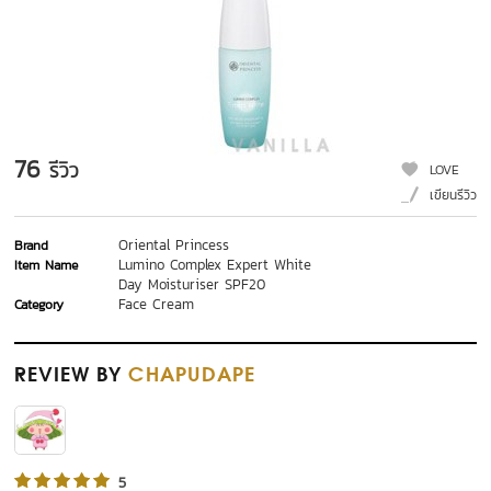
76
รีวิว
LOVE
เขียนรีวิว
Oriental Princess
Brand
Lumino Complex Expert White
Item Name
Day Moisturiser SPF20
Face Cream
Category
REVIEW
BY
CHAPUDAPE
5