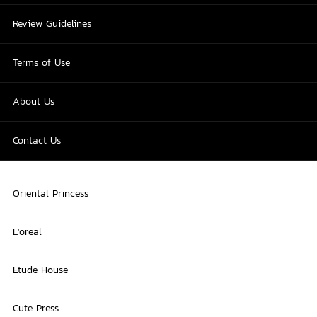
Review Guidelines
Terms of Use
About Us
Contact Us
Oriental Princess
L'oreal
Etude House
Cute Press