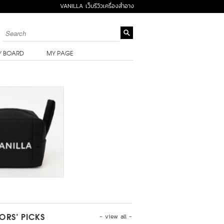
VANILLA เว็บรีวิวเครื่องสำอาง
Y BOARD
MY PAGE
- view all -
TORS’ PICKS