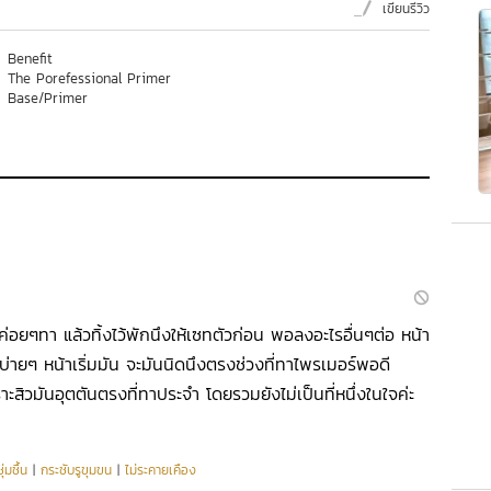
เขียนรีวิว
Benefit
The Porefessional Primer
Base/Primer
ค่อยๆทา แล้วทิ้งไว้พักนึงให้เซทตัวก่อน พอลงอะไรอื่นๆต่อ หน้า
่ายๆ หน้าเริ่มมัน จะมันนิดนึงตรงช่วงที่ทาไพรเมอร์พอดี
ราะสิวมันอุตตันตรงที่ทาประจำ โดยรวมยังไม่เป็นที่หนึ่งในใจค่ะ
่มชื้น
|
กระชับรูขุมขน
|
ไม่ระคายเคือง