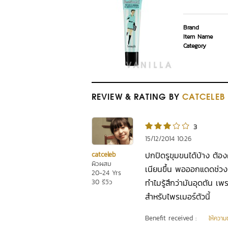
Brand
Item Name
Category
REVIEW
& RATING
BY
CATCELEB
3
15/12/2014 10:26
ปกปิดรูขุมขนได้บ้าง ต้อง
catceleb
ผิวผสม
เนียนขึ้น พอออกแดดช่วงบ
20-24 Yrs
ทำไมรู้สึกว่ามันอุดตัน เพ
30 รีวิว
สำหรับไพรเมอร์ตัวนี้
Benefit received :
ให้ความชุ