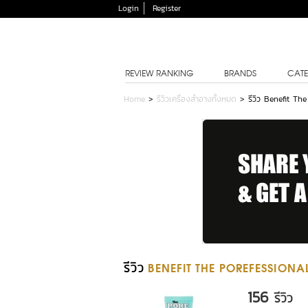
Login
Register
REVIEW RANKING
BRANDS
CATE
Home
>
รีวิวเครื่องสำอางทั้งหมด
>
รีวิว Benefit Th
รีวิว
BENEFIT THE POREFESSIONA
156
รีวิว