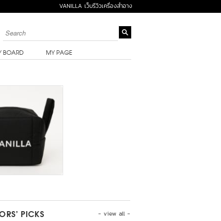
VANILLA เว็บรีวิวเครื่องสำอาง
Y BOARD
MY PAGE
- view all -
TORS’ PICKS