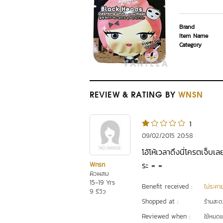
Brand
Item Name
Category
REVIEW
& RATING
BY
WNSN
1
09/02/2015 20:58
โอ้โห้เวลาดึงนี่โครตเจ็บ
ระ = =
Wnsn
ผิวผสม
15-19 Yrs
Benefit received :
ไม่ระคา
9 รีวิว
Shopped at :
ร้านสะดว
Reviewed when :
ใช้หมดแ