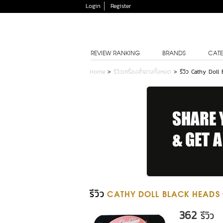
Login
Register
REVIEW RANKING
BRANDS
CATE
Home
>
รีวิวเครื่องสำอางทั้งหมด
>
รีวิว Cathy Dol
รีวิว
CATHY DOLL BLACK HEADS 
362
รีวิว