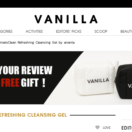
GORIES
ACTIVITIES
EDITORS’ PICKS
SCOOP
BEAUT
ermatoClean Refreshing Cleansing Gel by ananta
FRESHING CLEANSING GEL
LOVE
EDI