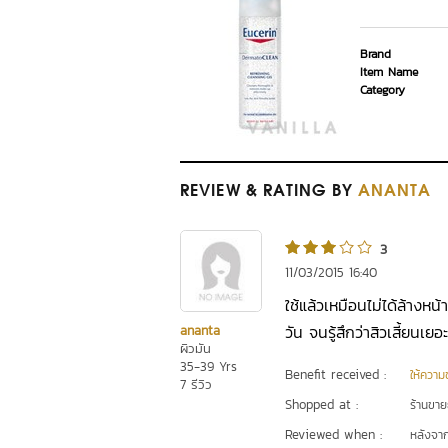
Brand
Item Name
Category
REVIEW
& RATING
BY
ANANTA
3
11/03/2015 16:40
ใช้แล้วเหมือนไม่ได้ล้างหน
วัน จนรู้สึกว่าสิวเสี้ยนเย
ananta
ผิวมัน
35-39 Yrs
Benefit received :
ให้ความชุ
7 รีวิว
Shopped at :
ร้านขา
Reviewed when :
หลังจากเ