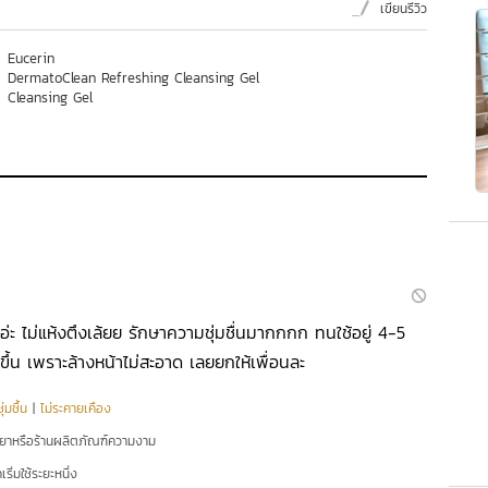
เขียนรีวิว
Eucerin
DermatoClean Refreshing Cleansing Gel
Cleansing Gel
้าอ่ะ ไม่แห้งตึงเล้ยย รักษาความชุ่มชื่นมากกกก ทนใช้อยู่ 4-5
อะขึ้น เพราะล้างหน้าไม่สะอาด เลยยกให้เพื่อนละ
่มชื้น
|
ไม่ระคายเคือง
ยยาหรือร้านผลิตภัณฑ์ความงาม
ริ่มใช้ระยะหนึ่ง