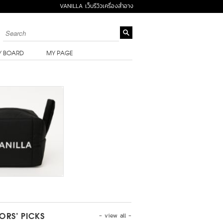
VANILLA เว็บรีวิวเครื่องสำอาง
Y BOARD
MY PAGE
- view all -
TORS’ PICKS