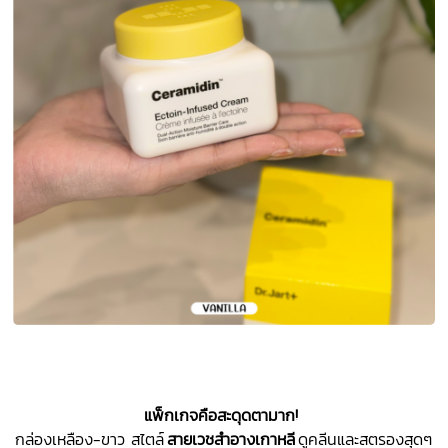
แพ็กเกจคือสะดุดตามาก!
กล่องเหลือง-ขาว สไตล์
สายเวชสำอางเกาหลี
ดูคลีนและสตรองสุดๆ