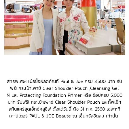
สิทธิพิเศษ! เมื่อซื้อผลิตภัณฑ์ Paul & Joe ครบ 3,500 บาท รับ
ฟรี! กระเป๋าเพาช์ Clear Shoulder Pouch ,Cleansing Gel
N และ Protecting Foundation Primer หรือ ช้อปครบ 5,000
บาท รับฟรี! กระเป๋าเพาช์ Clear Shoulder Pouch และกิ๊ฟเซ็ท
สกินแคร์สุดเอ็กซ์คลูซีฟ ตั้งแต่วันนี้ ถึง 31 ก.ค. 2568 เฉพาะที่
เคาน์เตอร์ PAUL & JOE Beaute ณ เซ็นทรัลชิดลม เท่านั้น