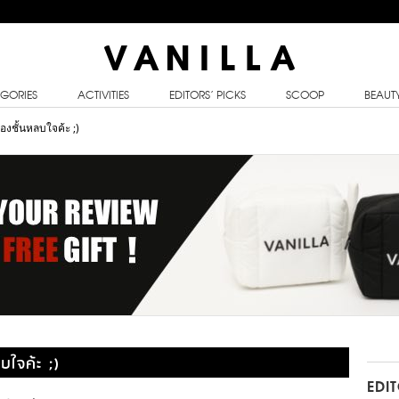
GORIES
ACTIVITIES
EDITORS’ PICKS
SCOOP
BEAUT
งชั้นหลบใจค้ะ ;)
ใจค้ะ ;)
EDI