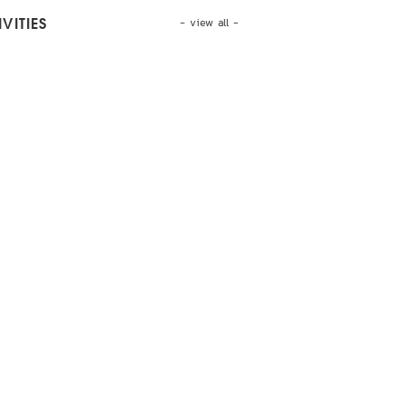
- view all -
VITIES