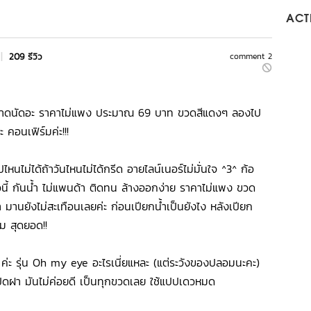
ACTI
|
209 รีวิว
comment 2
ตามตลาดนัดอะ ราคาไม่แพง ประมาณ 69 บาท ขวดสีแดงๆ ลองไป
ะ คอนเฟิร์มค่ะ!!!
ไม่ได้ถ้าวันไหนไม่ได้กรีด อายไลน์เนอร์ไม่มั่นใจ ^3^ ก้อ
ห้อนี้ กันน้ำ ไม่แพนด้า ติดทน ล้างออกง่าย ราคาไม่แพง ขวด
มานยังไม่สะเทือนเลยค่ะ ก่อนเปียกน้ำเป็นยังไง หลังเปียก
ิม สุดยอด!!
 ค่ะ รุ่น Oh my eye อะไรเนี่ยแหละ (แต่ระวังของปลอมนะคะ)
อนปิดฝา มันไม่ค่อยดี เป็นทุกขวดเลย ใช้แปปเดวหมด