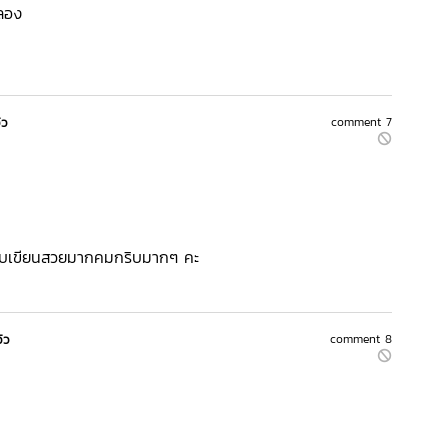
ยลอง
ิว
comment 7
 แบบเขียนสวยมากคมกริบมากๆ คะ
วิว
comment 8