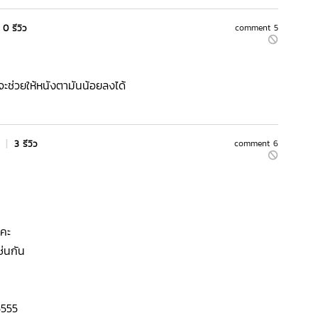
0 รีวิว
comment 5
ะช่วยให้หนังตามันน้อยลงได้
s
|
3 รีวิว
comment 6
ยคะ
่นกัน
5555