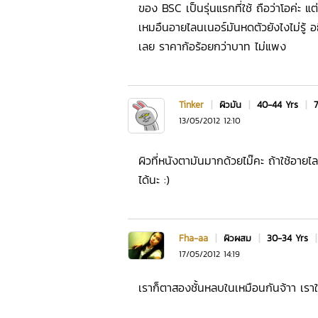
ของ BSC เป็นรุ่นแรกที่ใช้ ถือว่าโอค่ะ 
เหมอืนอายไลนเนอร์มันหดตัวยังไงไม่รู้ 
เลย ราคาก้อร้อยกว่าบาท ไม่แพง
Tinker
|
ผิวมัน
|
40-44 Yrs
|
7
13/05/2012 12:10
ผิวที่หนังตามันมากด้วยไม๊คะ ถ้าใช้อาย
ได้นะ :)
Fha-aa
|
ผิวผสม
|
30-34 Yrs
17/05/2012 14:19
เราก็ตาสองชั้นหลบในเหมือนกันจ้าา เราใ