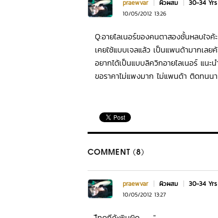
praewvar
|
ผิวผสม
|
30-34 Yr
10/05/2012 13:26
Q:อายไลเนอร์ของคนตาสองชั้นหลบใจค้ะ 
เคยใช้แบบเจลแล้ว เป็นแพนด้ามากเลยค้ะ
อยากได้เป็นแบบลิควิกอายไลเนอร์ แนะนำ
ขอราคาไม่แพงมาก ไม่แพนด้า ติดทนน
COMMENT (8)
praewvar
|
ผิวผสม
|
30-34 Yr
10/05/2012 13:27
โืทดทีค้ะพิมผิด - -"