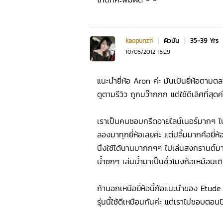
kaopunzii
|
ผิวมัน
|
35-39 Yrs
10/05/2012 15:29
แนะนำยี่ห้อ Aron ค่ะ มันเป้นยี่ห้อ
ดูตามรีวิว ถูกมว๊ากกก แต่ใช้ดีเลิศที่สุดค่
เราเป็นคนชอบกรีดอายไลน์เนอร์มากๆ ไปไหน
ลองมาทุกยี่ห้อเลยค่ะ แต่ปลื้มมากคือยี่
นึงใช้ได้นานมากกๆๆ ไปเล่นสงกรานต์มา 
น้ำซกๆ เล่นน้ำมาเป็นชั่วโมงก้อเหมือนเด
ถ้านอกเหนือยี่ห้อนี้ก้อแนะนำของ Etude
รุ่นนี้ใช้ดีเหมือนกันค่ะ แต่เราไม่ชอบต