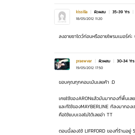
kissilla
|
ผิวผสม
|
35-39 Yrs
|
18/05/2012 11:20
ลงอายชาโดว์ก่อนหรืออายไพรมเมอร์ค่ะ จ
praewvar
|
ผิวผสม
|
30-34 Yr
19/05/2012 17:50
ขอบคุณทุกคอมเม้นเลยค้า :D
เคยใช้ของARONแล้วมันมากองที่พื้นเล
และก้ใช้ของMAYBERLINE ก้ลงมากองเช
คือใช้แบบเจลไม่ได้เลยอ่า TT
ตอนนี้ลองใช้ LIFRFORD ของที่ร้านอยู่ 