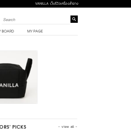
VANILLA เว็บรีวิวเครื่องสำอาง
Y BOARD
MY PAGE
- view all -
TORS’ PICKS