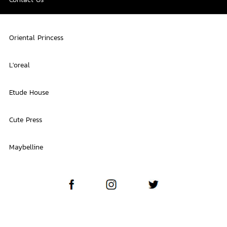
Oriental Princess
L'oreal
Etude House
Cute Press
Maybelline