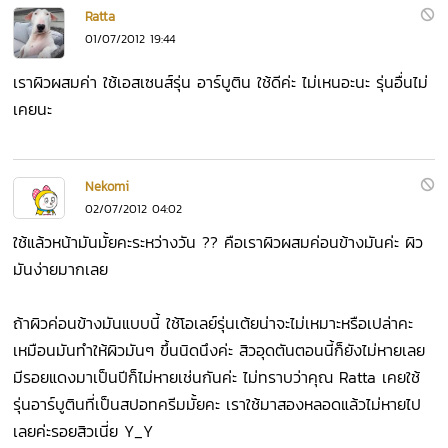
Ratta
01/07/2012 19:44
เราผิวผสมค่า ใช้เอสเซนส์รุ่น อาร์บูติน ใช้ดีค่ะ ไม่เหนอะนะ รุ่นอื่นไม่
เคยนะ
Nekomi
02/07/2012 04:02
ใช้แล้วหน้ามันมั้ยคะระหว่างวัน ?? คือเราผิวผสมค่อนข้างมันค่ะ ผิว
มันง่ายมากเลย
ถ้าผิวค่อนข้างมันแบบนี้ ใช้โอเลย์รุ่นเต้ยน่าจะไม่เหมาะหรือเปล่าคะ
เหมือนมันทำให้ผิวมันๆ ขึ้นนิดนึงค่ะ สิวอุดตันตอนนี้ก็ยังไม่หายเลย
มีรอยแดงมาเป็นปีก็ไม่หายเช่นกันค่ะ ไม่ทราบว่าคุณ Ratta เคยใช้
รุ่นอาร์บูตินที่เป็นสปอทครีมมั้ยคะ เราใช้มาสองหลอดแล้วไม่หายไป
เลยค่ะรอยสิวเนี่ย Y_Y