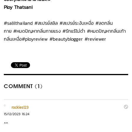
Ploy Thatsani
#salilthailand #
สเปรย์สลิล #สเปรย์ระงับเหงื่อ #ลดกลิ่น
กาย #หมดปัญหากลิ่นกายแรง #รักแร้ไม่ดำ #หมดปัญหากลิ่นเท้า
กลิ่นเหงื่อ#ployreview #beautyblogger #reviewer
COMMENT (1)
rockies123
15/12/2023 16:24
^^