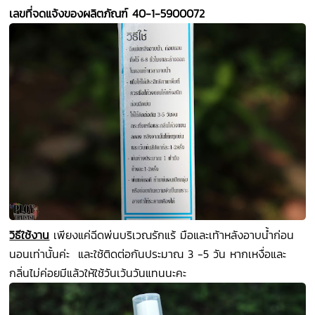
เลขที่จดแจ้งของผลิตภัณฑ์ 40-1-5900072
วิธีใช้งาน
เพียงแค่ฉีดพ่นบริเวณรักแร้ มือและเท้าหลังอาบน้ำก่อน
นอนเท่านั้นค่ะ และใช้ติดต่อกันประมาณ 3 -5 วัน หากเหงื่อและ
กลิ่นไม่ค่อยมีแล้วให้ใช้วันเว้นวันแทนนะคะ