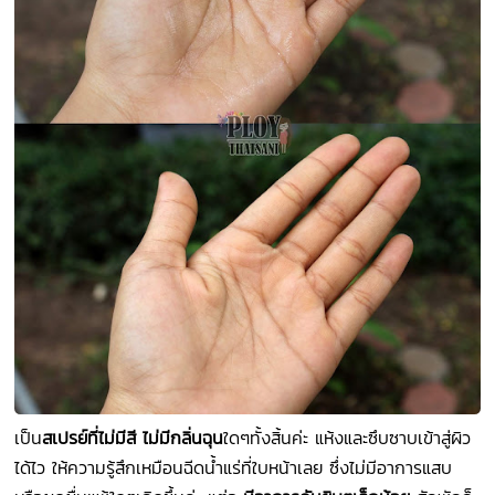
เป็น
สเปรย์ที่ไม่มีสี ไม่มีกลิ่นฉุน
ใดๆทั้งสิ้นค่ะ แห้งและซึบซาบเข้าสู่ผิว
ได้ไว ให้ความรู้สึกเหมือนฉีดน้ำแร่ที่ใบหน้าเลย ซึ่งไม่มีอาการแสบ