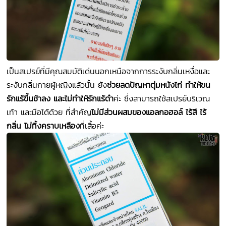
เป็นสเปรย์ที่มีคุณสมบัติเด่นนอกเหนือจากการระงับกลิ่นเหงื่อและ
ระงับกลิ่นกายผู้หญิงแล้วนั้น ยัง
ช่วยลดปัญหาตุ่มหนังไก่ ทำให้ขน
รักแร้ขึ้นช้าลง และไม่ทำให้รักแร้ดำ
ค่ะ ซึ่งสามารถใช้สเปรย์บริเวณ
เท้า และมือได้ด้วย ที่สำคัญ
ไม่มีส่วนผสมของแอลกอฮอล์ ไร้สี ไร้
กลิ่น ไม่ทิ้งคราบเหลือง
ที่เสื้อค่ะ