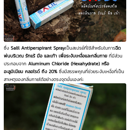
ซึ่ง
Salil Antiperspirant Spray
เป็นสเปรย์ที่ใช้สำหรับในการ
ฉีด
พ่นบริเวณ รักแร้ มือ และเท้า เพื่อระงับเหงื่อและกลิ่นกาย
ที่มีส่วน
ประกอบจาก
Aluminum Chloride (Hexahydrate)
หรือ
อะลูมิเนียม คลอไรด์ ถึง 20%
ซึ่งมีสรรพคุณที่ช่วยระงับเหงื่อที่เป็น
สาเหตุของกลิ่นกายได้อย่างตรงจุดนั่นเองค่ะ