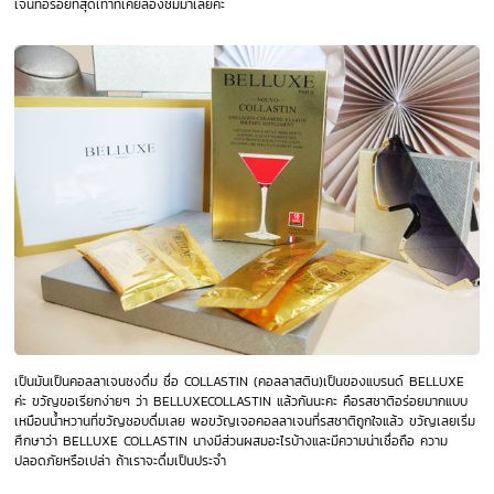
เจนที่อร่อยที่สุดเท่าที่เคยลองชิมมาเลยค่ะ
เป็นมันเป็นคอลลาเจนชงดื่ม ชื่อ COLLASTIN (
คอลลาสติน)เป็นของแบรนด์ BELLUXE
ค่ะ ขวัญขอเรียกง่ายๆ ว่า BELLUXECOLLASTIN แล้วกันนะคะ คือรสชาติอร่อยมากแบบ
เหมือนน้ำหวานที่ขวัญชอบดื่มเลย พอขวัญเจอคอลลาเจนที่รสชาติถูกใจแล้ว ขวัญเลยเริ่ม
ศึกษาว่า BELLUXE COLLASTIN นางมีส่วนผสมอะไรบ้างและมีความน่าเชื่อถือ ความ
ปลอดภัยหรือเปล่า ถ้าเราจะดื่มเป็นประจำ