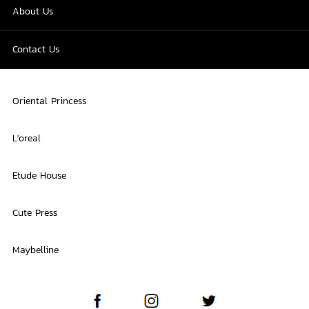
About Us
Contact Us
Oriental Princess
L'oreal
Etude House
Cute Press
Maybelline