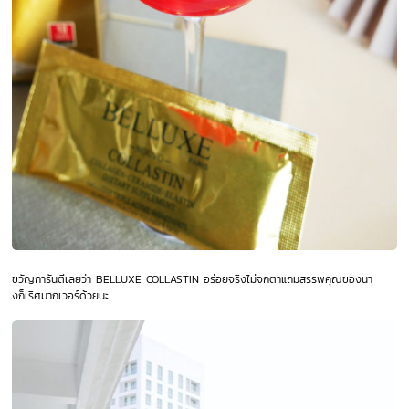
ขวัญการันตีเลยว่า BELLUXE COLLASTIN
อร่อยจริงไม่จกตาแถมสรรพคุณของนา
งก็เริศมากเวอร์ด้วยนะ