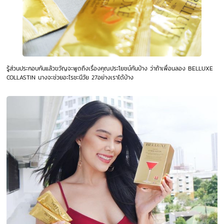
รู้ส่วนประกอบกันแล้วขวัญจะพูดถึงเรื่องคุณประโยชน์กันบ้าง ว่าถ้าเพื่อนลอง BELLUXE
COLLASTIN
นางจะช่วยอะไรชะนีวัย 27อย่างเราได้บ้าง