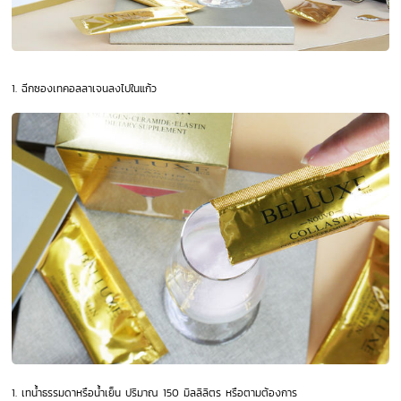
1.
ฉีกซองเทคอลลาเจนลงไปในแก้ว
1.
เทน้ำธรรมดาหรือน้ำเย็น ปริมาณ 150 มิลลิลิตร หรือตามต้องการ