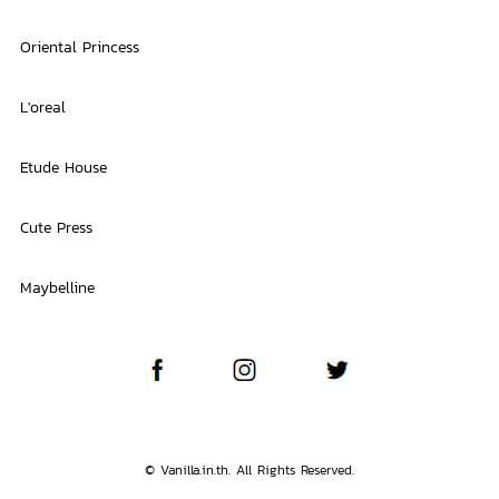
Oriental Princess
L'oreal
Etude House
Cute Press
Maybelline
© Vanilla.in.th. All Rights Reserved.