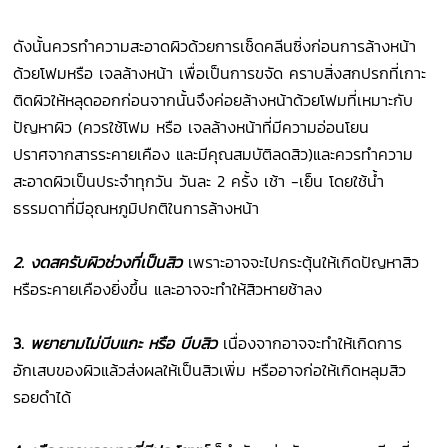
ดังนั้นควรทำความสะอาดผิวด้วยการเช็ดคลีนซิ่งก่อนการล้างหน้า
ด้วยโฟมหรือ เจลล้างหน้า เพื่อเป็นการขจัด คราบสิ่งสกปรกที่เกาะ
ติดผิวให้หลุดออกก่อนจากนั้นจึงค่อยล้างหน้าด้วยโฟมที่เหมาะกับ
ปัญหาผิว (ควรใช้โฟม หรือ เจลล้างหน้าที่มีความอ่อนโยน
ปราศจากสารระคายเคือง และมีคุณสมบัติลดสิว)และควรทำความ
สะอาดผิวเป็นประจำทุกวัน วันละ 2 ครั้ง เช้า -เย็น โดยใช้น้ำ
ธรรมดาที่มีอุณหภูมิปกติในการล้างหน้า
2.
งดสครับผิวช่วงที่เป็นสิว
เพราะอาจจะไปกระตุ้นให้เกิดปัญหาสิว
หรือระคายเคืองยิ่งขึ้น และอาจจะทำให้สิวหายช้าลง
3.
พยายามไม่บีบแกะ หรือ บีบสิว
เนื่องจากอาจจะทำให้เกิดการ
อักเสบของผิวแล้วส่งผลให้เป็นสิวเพิ่ม หรืออาจก่อให้เกิดหลุมสิว
รอยดำได้