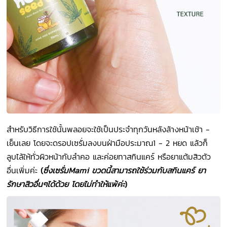
สำหรับวิธีการใช้นั้นพลอยจะใช้เป็นประจำทุกวันหลังล้างหน้าเช้า -
เย็นเลย โดยจะดรอปเซรั่มลงบนฝ่ามือประมาณ1 - 2 หยด แล้วก็
ลูบไล้ให้ทั่วผิวหน้ากับลำคอ และค่อยทาสกินแคร์ หรือยาแต้มสิวตัว
อื่นเพิ่มค่ะ
(
ซึ่งเซรั่มMami ขวดนี้สามารถใช้ร่วมกับสกินแคร์ ยา
รักษาสิวอื่นๆได้ด้วย โดยไม่ทำให้แพ้ค่ะ
)