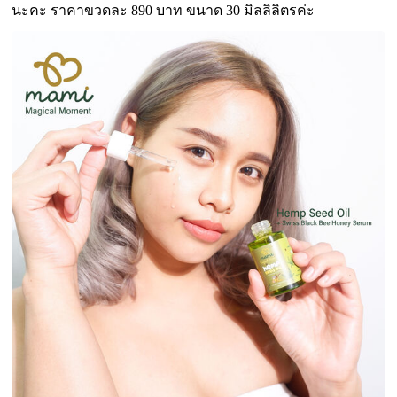
นะคะ ราคาขวดละ 890 บาท ขนาด 30 มิลลิลิตรค่ะ