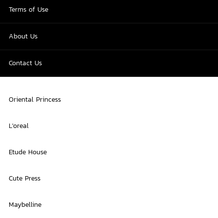
Terms of Use
About Us
Contact Us
Oriental Princess
L'oreal
Etude House
Cute Press
Maybelline