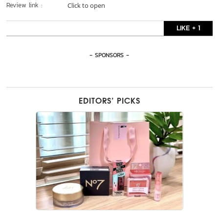
Review link :
Click to open
LIKE + 1
- SPONSORS -
EDITORS’ PICKS