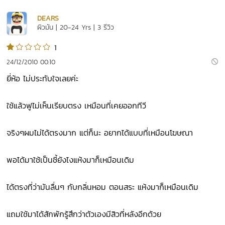
DEARS
ผิวมัน | 20-24 Yrs | 3 รีวิว
1
24/12/2010 00:10
ยี่ห้อ ไม่ประทับใจเลยค่ะ
ใช้แล้วฟูไม่เห็นเรียบตรง เหมือนที่เคยออกทีวี
จริงๆผมไม่ได้ตรงมาก แต่ก็นะ อยากได้แบบที่เหมือนโฆษณา
พอได้มาใช้เป็นชี้ยังไงแห้งมาก็เหมือนเดิม
ได้ตรงที่ว่ามันลื่นๆ กับกลิ่นหอม ตอนสระ แห้งมาก็เหมือนเดิม
แถมใช้มาได้สักพักรู้สึกว่าตัวเองมีสิวที่หลังอีกด้วย