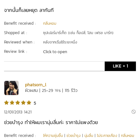
จากนั้นก็เลยหยุด ลากันที
Benefit received :
กลิ่นหอม
Shopped at :
ซุปเปอร์มาร์เก็ต (เช่น ท็อปส์, โฮม เฟรช มาร์ท)
Reviewed when :
หลังจากเริ่มใช้ระยะหนึ่ง
Review link :
Click to open
LIKE + 1
phatsorn_l
ผิวผสม | 25-29 Yrs | 115 รีวิว
5
12/01/2013 14:21
ช่วยบำรุง ทำให้ผมเรานุ่มลื่นค่ะ ราคาไม่แพงด้วย
Benefit received :
ให้ความชุ่มชื้น
|
ช่วยบำรุง
|
นุ่มลื่น
|
ไม่ระคายเคือง
|
กลิ่นหอม