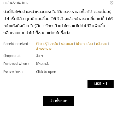
02/04/2014 10:12
ตัวนี้คือโฟมล้างหน้าหลอดแรกในชีวิตของเราเลยก็ว่าได้ ตอนนั้นอยู่
ป.4 เริ่มมีสิว คุณป้าเลยซื้อมาให้ใช้ ล้างแล้วหน้าสะอาดขึ้น แต่ก็ทำให้
หน้าแห้งตึงด้วย ไม่รู้สึกว่ารักษาสิวเท่าไหร่ แต่ไม่ทำให้สิวเพิ่มขึ้น
กลิ่นหอมแบบป่าไม้ ก็ชอบ แต่คงไม่ซื้อต่อ
Benefit received :
ให้ความรู้สึกสดชื่น
|
ฟองเยอะ
|
ไม่ระคายเคือง
|
กลิ่นหอม
|
ล้างออกง่าย
Shopped at :
อื่น ๆ
Reviewed when :
ใช้หมดแล้ว
Review link :
Click to open
LIKE + 1
อ่านทั้งหมด