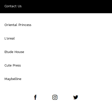
Contact Us
Oriental Princess
L'oreal
Etude House
Cute Press
Maybelline