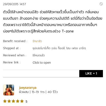
29/09/2015 14:57
ตัวนี้ใช้ล้างหน้าตอนมีสิว ช่วยให้สิวหายเร็วขึ้นเป็นเท่าตัว กลิ่นหอม
แบบต้นชา ล้างออกง่าย ช่วยคุมความมันได้ดี แต่นี่ถือว่าเป็นข้อด้อย
ด้วยเพราะเราใช้ตัวนี้ล้างหน้าตอนหนาหนาวหรือตอนอากาศเย็นๆ
บ่อยๆไม่ได้เพราะจะรู้สึกผิวแห้งตรงช่วง T-zone
Benefit received :
รักษาสิว
Shopped at :
ซุปเปอร์มาร์เก็ต (เช่น ท็อปส์, โฮม เฟรช มาร์ท)
Reviewed when :
ใช้หมดแล้ว
Review link :
Click to open
LIKE + 1
jaeysaranya
ผิวผสม | 15-19 Yrs | 40 รีวิว
5