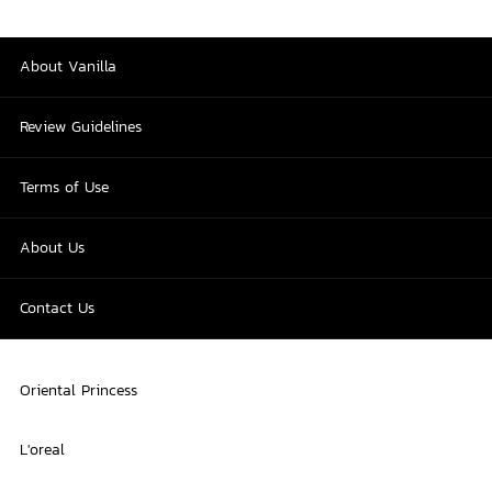
About Vanilla
Review Guidelines
Terms of Use
About Us
Contact Us
Oriental Princess
L'oreal