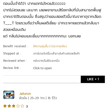
ตอนนั้นจำได้ว่า ปากแตกไม่ไหวแล้วววววว
ปากไม่สวยเลย เละมาก เลยพยายามเสิร์ชหาลิปที่มันสามารถฟื้นฟู
ปากเราได้ในตอนนั้น ซึ่งสรุปว่ายอมสอยตัวนี้มาในราคาดุรากเลือด
T___T โดยรวมถือว่าเห็นผลดีเยี่ยม ปากเราหายแตกแล้วกลับมา
สวยเหมือนเดิม
แต่ กลิ่นไม่หอมและเยิ้มมากกกกกกกกกนะ บอกเลย
Benefit received :
ให้ความชุ่มชื้น
|
ไม่ระคายเคือง
Shopped at :
เคาน์เตอร์เครื่องสำอางในห้างสรรพสินค้า
Reviewed when :
หลังจากเริ่มใช้ระยะหนึ่ง
Review link :
Click to open
LIKE + 1
Jaturun
ผิวมัน | 25-29 Yrs | 16 รีวิว
3