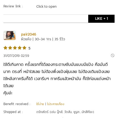
Review link :
Click to open
LIKE + 1
pair2046
ผิวแห้ง | 30-34 Yrs | 35 รีวิว
5
31/07/2019 02:59
ใช้ดีเกินคาด ครั้งแรกที่ได้ลองกระดาษซับมันแบบมีแป้ง คือมันดี
มาก ตรงที่ หน้าใสเลย ไม่ต้องพึ่งแป้งฝุ่นเลย ไม่ต้องเติมแป้งเลย
ใช้หลังทาครีมก็ได้ เวลารีบๆ ทาครีมแล้วหน้ามัน ก็ใช้ก่อนแต่งหน้า
ได้เลย
คุ้มอ่ะ
Benefit received :
ใช้ง่าย
|
ไม่ระคายเคือง
Shopped at :
ดรักสโตร์ (เช่น บู๊ทส์, วัตสัน, ซูรูฮะ, มัทสึคิโยะ)