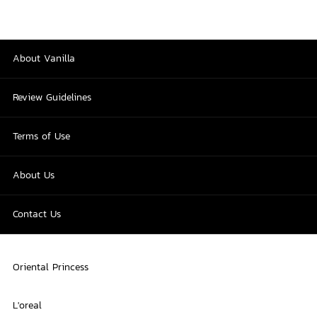
About Vanilla
Review Guidelines
Terms of Use
About Us
Contact Us
Oriental Princess
L'oreal