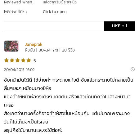
Reviewed when :
หลังจากเริ่มใช้ระยะหนึ่ง
Review link :
Click to open
LIKE + 1
Janeprak
ผิวมัน | 30-34 Yrs | 28 รีวิว
5
20/04/2015 16:02
ซับหน้ามันได้ดี ใช้ง่ายค่ะ กระดาษแห้งดี ซับแล้วกระดาษไม่กลายเป็น
ลื่นๆเละๆเหมือนบางยี่ห้อ
แป้งทำให้หน้าผ่องๆเด้งๆ เคยตบเสร็จแล้วมีคนทักว่าไปล้างหน้ามา
เหรอ
สังเกตว่าบางครั้งก็อาจทำให้สิวขึ้นเหมือนกัน แต่ไม่มากเพราะบาง
วันก็ไม่เห็นจะเป็นไรเลย
สรุปคือใช้มานานและจะใช้ต่อค่ะ