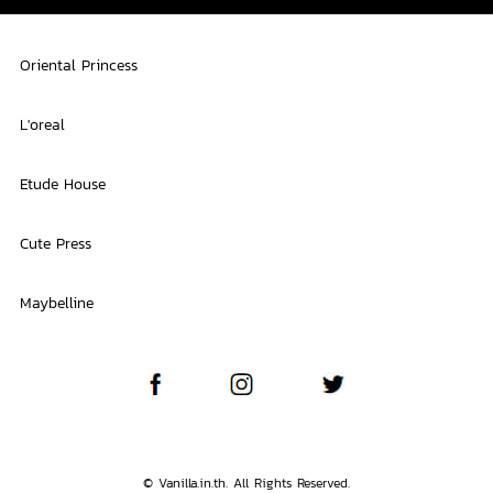
Oriental Princess
L'oreal
Etude House
Cute Press
Maybelline
© Vanilla.in.th. All Rights Reserved.