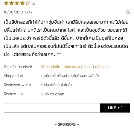
4
16/08/2010 16:47
เป็นลิปกลอสที่ทำให้ปากชุ่มชื่นค่ะ เรามีลิปกลอสเยอะมาก แต่ไม่ค่อย
ปลื้มเท่าไหร่ ปกติเราเป็นคนปากแห้งค่ะ และเป็นขุยด้วย ชอบแกะให้
เป็นแผลประจำ พอใช้ตัวนี้แล้ว ดีขึ้นค่ะ ปากที่เคยเป็นขุยก็ไม่ค่อย
เป็นแล้ว แต่เราไม่ค่อยฃอบที่มันมีวิ๊งๆเท่าไหร่ ตัวนี้เลยตัดคะแนนนิด
นึง แต่โดยรวมถือว่าโอเคค่ะ ^^
Benefit received :
ให้ความชุ่มชื้น
|
เป็นประกาย
|
สีสวย
|
กลิ่นหอม
Shopped at :
เคาน์เตอร์เครื่องสำอางในห้างสรรพสินค้า
Reviewed when :
กำลังจะใช้หมดในไม่ช้า
Review link :
Click to open
LIKE + 1
- SPONSORS -