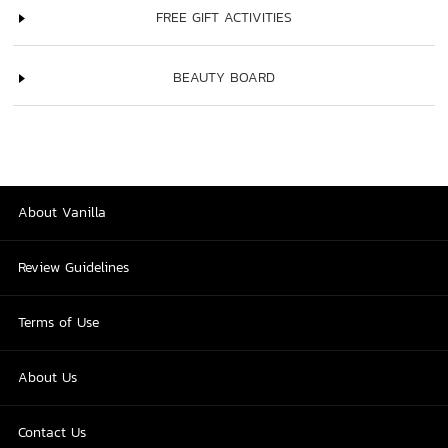
FREE GIFT ACTIVITIES
BEAUTY BOARD
About Vanilla
Review Guidelines
Terms of Use
About Us
Contact Us