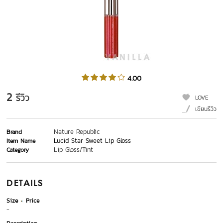
4.00
2
รีวิว
LOVE
เขียนรีวิว
Nature Republic
Brand
Lucid Star Sweet Lip Gloss
Item Name
Lip Gloss/Tint
Category
DETAILS
Size
Price
-