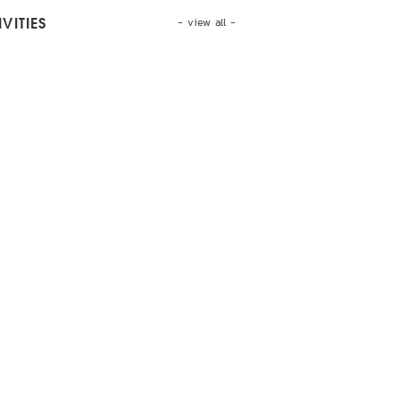
- view all -
VITIES