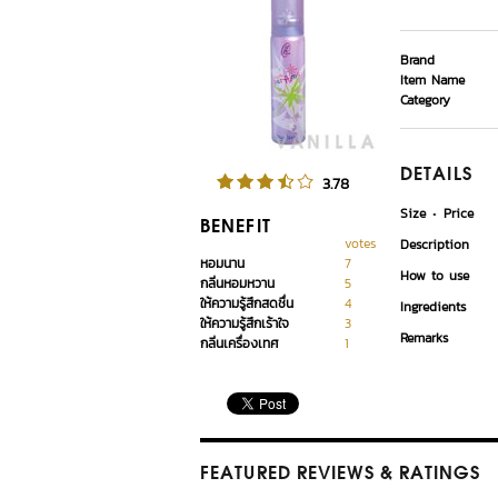
Brand
Item Name
Category
DETAILS
3.78
Size
Price
BENEFIT
votes
Description
หอมนาน
7
How to use
กลิ่นหอมหวาน
5
ให้ความรู้สึกสดชื่น
4
Ingredients
ให้ความรู้สึกเร้าใจ
3
Remarks
กลิ่นเครื่องเทศ
1
FEATURED REVIEWS
& RATINGS