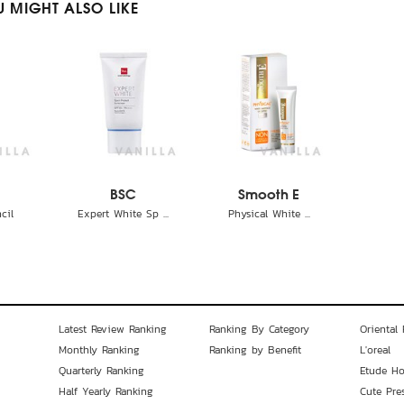
 MIGHT ALSO LIKE
BSC
Smooth E
cil
Expert White Sp ...
Physical White ...
Latest Review Ranking
Ranking By Category
Oriental 
Monthly Ranking
Ranking by Benefit
L'oreal
Quarterly Ranking
Etude H
Half Yearly Ranking
Cute Pre