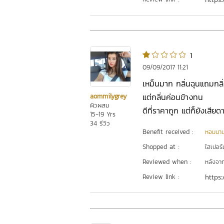
1
09/09/2017 11:21
เหม็นมาก กลิ่นฉุนแถมกล
แต่กลิ่นค่อนข้างทน
aommilygrey
ผิวผสม
ดีที่ราคาถูก แต่ก็ยังเสียด
15-19 Yrs
34 รีวิว
Benefit received :
หอมนา
Shopped at :
ไฮเปอร์ม
Reviewed when :
หลังจากเ
Review link :
https: