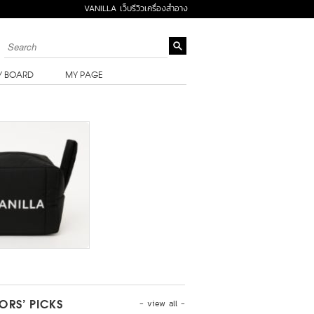
VANILLA เว็บรีวิวเครื่องสำอาง
Y BOARD
MY PAGE
- view all -
TORS’ PICKS