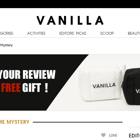
GORIES
ACTIVITIES
EDITORS’ PICKS
SCOOP
BEAUT
Mystery
ME MYSTERY
LOVE
EDI