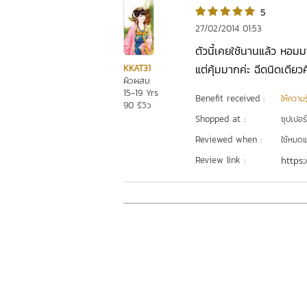
5
27/02/2014 01:53
ตัวนี้เคยใช้นานแล้ว หอมมา
แต่คุ้มมากค่ะ ฉีดนิดเดียวค
KKAT31
ผิวผสม
15-19 Yrs
Benefit received :
ให้ความร
90 รีวิว
Shopped at :
ซุปเปอร
Reviewed when :
ใช้หมดแ
Review link :
https: