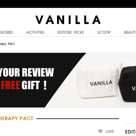
GORIES
ACTIVITIES
EDITORS’ PICKS
SCOOP
BEAUT
apy Pact
HERAPY PACT
LOVE
EDI