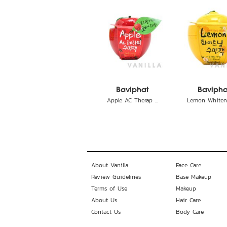
Baviphat
Bavipha
Apple AC Therap ...
Lemon Whiteni
About Vanilla
Face Care
Review Guidelines
Base Makeup
Terms of Use
Makeup
About Us
Hair Care
Contact Us
Body Care