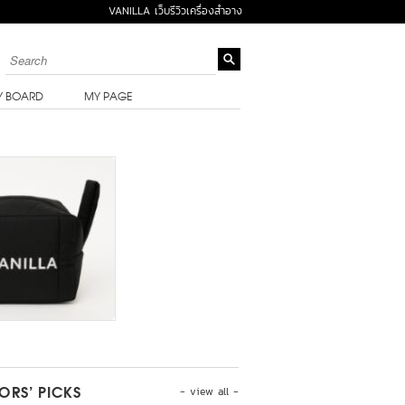
VANILLA เว็บรีวิวเครื่องสำอาง
Y BOARD
MY PAGE
- view all -
TORS’ PICKS