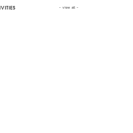
- view all -
VITIES