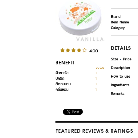
Brand
Item Name
Category
DETAILS
4.00
Size
Price
BENEFIT
votes
Description
ผิวขาวใส
1
How to use
ปกปิด
1
ติดทนนาน
1
Ingredients
กลิ่นหอม
1
Remarks
FEATURED REVIEWS
& RATINGS