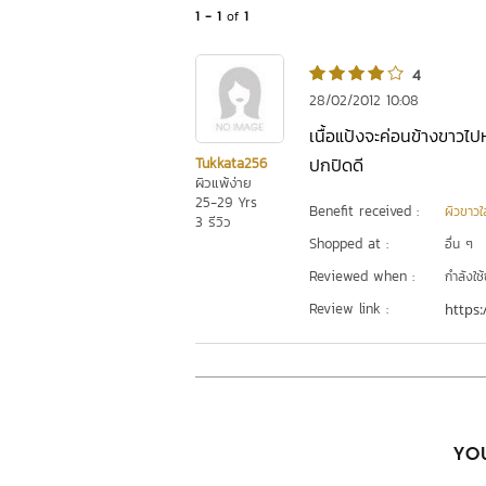
1 - 1
of
1
4
28/02/2012 10:08
เนื้อแป้งจะค่อนข้างขาว
ปกปิดดี
Tukkata256
ผิวแพ้ง่าย
25-29 Yrs
Benefit received :
ผิวขาวใ
3 รีวิว
Shopped at :
อื่น ๆ
Reviewed when :
กำลังใช้
Review link :
https:
YOU