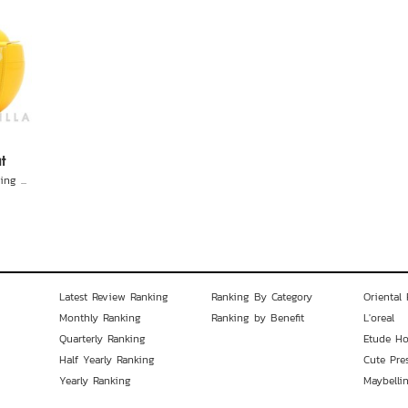
t
ng ...
Latest Review Ranking
Ranking By Category
Oriental 
Monthly Ranking
Ranking by Benefit
L'oreal
Quarterly Ranking
Etude H
Half Yearly Ranking
Cute Pre
Yearly Ranking
Maybelli