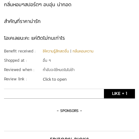
กลิ่นหอมๆสปอร์ตๆ อบอุ่น น่ากอด
สำคัญที่ราคาน่ารัก
โอเคเลยนะคะ แค่ติดไม่ทนเท่าไร
Benefit received :
ให้ความรู้สึกสดชื่น
|
กลิ่นหอมหวาน
Shopped at :
อื่น ๆ
Reviewed when :
กำลังจะใช้หมดในไม่ช้า
Review link :
Click to open
LIKE + 1
- SPONSORS -