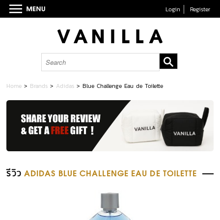
Login
Register
Home
>
Brands
>
Adidas
>
Blue Challenge Eau de Toilette
รีวิว
ADIDAS BLUE CHALLENGE EAU DE TOILETTE