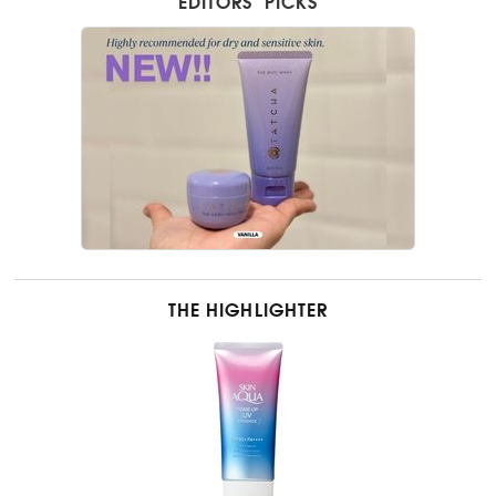
EDITORS’ PICKS
THE HIGHLIGHTER