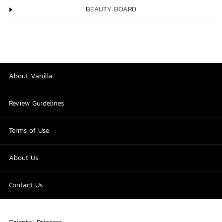
BEAUTY BOARD
About Vanilla
Review Guidelines
Terms of Use
About Us
Contact Us