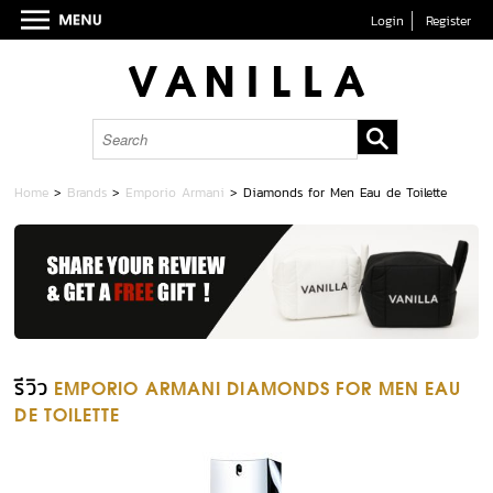
Login
Register
Home
>
Brands
>
Emporio Armani
>
Diamonds for Men Eau de Toilette
รีวิว
EMPORIO ARMANI DIAMONDS FOR MEN EAU
DE TOILETTE