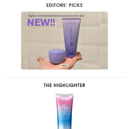
EDITORS’ PICKS
THE HIGHLIGHTER