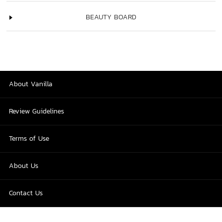
BEAUTY BOARD
About Vanilla
Review Guidelines
Terms of Use
About Us
Contact Us