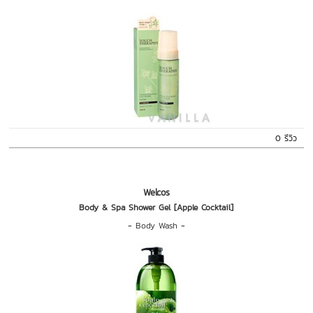
0 รีวิว
Welcos
Body & Spa Shower Gel [Apple Cocktail]
-
Body Wash
-