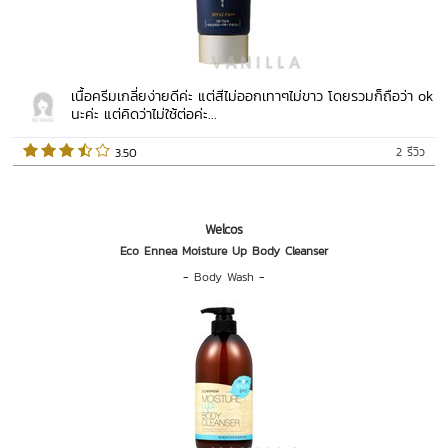
เนื้อครีมเกลี่ยง่ายดีค่ะ แต่สีไม่ออกเทาๆไม่ขาว โดยรวมก็ถือว่า ok
นะค่ะ แต่คิดว่าไม่ใช้ต่อค่ะ...
2 รีวิว
 3.50   
Welcos
Eco Ennea Moisture Up Body Cleanser
-
Body Wash
-