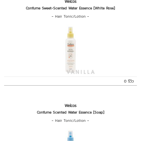
Welcos
Confume Sweet-Scented Water Essence [White Rose]
-
Hair Tonic/Lotion
-
0 รีวิว
Welcos
Confume Scented Water Essence [Soap]
-
Hair Tonic/Lotion
-