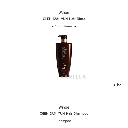
Welcos
CHEN SAM YUN Hair Rinse
-
Conditioner
-
0 รีวิว
Welcos
CHEN SAM YUN Hair Shampoo
-
Shampoo
-