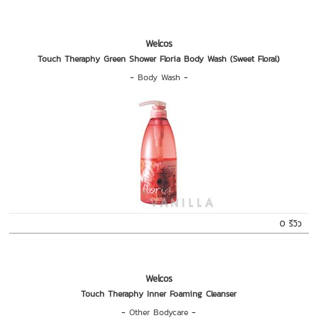
Welcos
Touch Theraphy Green Shower Floria Body Wash (Sweet Floral)
-
Body Wash
-
0 รีวิว
Welcos
Touch Theraphy Inner Foaming Cleanser
-
Other Bodycare
-