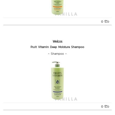
0 รีวิว
Welcos
Fruit Vitamin Deep Moisture Shampoo
-
Shampoo
-
0 รีวิว