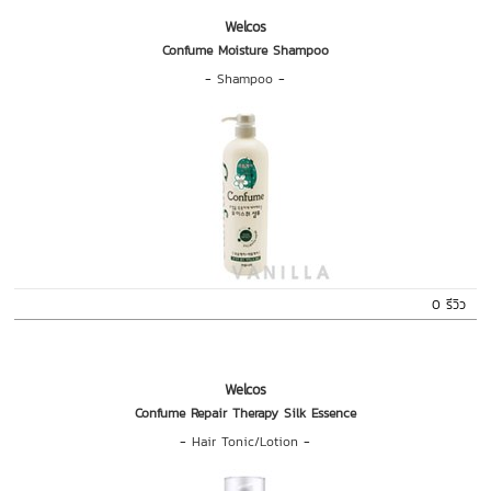
Welcos
Confume Moisture Shampoo
-
Shampoo
-
0 รีวิว
Welcos
Confume Repair Therapy Silk Essence
-
Hair Tonic/Lotion
-