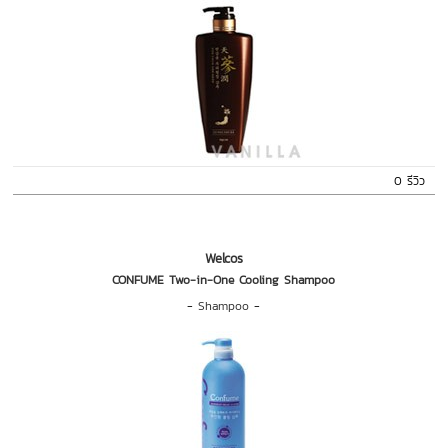
0 รีวิว
Welcos
CONFUME Two-in-One Cooling Shampoo
-
Shampoo
-