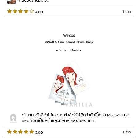
กลิ่นวนิลาติดตัว...
1 รีวิว
 4.00   
Welcos
KWAILNARA Sheet Nose Pack
-
Sheet Mask
-
ทำมาหาตัวสีดำไม่เจอนะ ตัวสีดำให้ดีกว่าตัวนี้ค่ะ อาจจะเพราะเรา
ชอบที่มันเป็นสีดำแล้วเวลาสิวเสี้ยนออกมา...
1 รีวิว
 5.00   