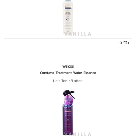
0 รีวิว
Welcos
Confume Treatment Water Essence
-
Hair Tonic/Lotion
-