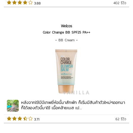
402 รีวิว
 3.88   
Welcos
Color Change BB SPF25 PA++
-
BB Cream
-
หลังจากใช้บีบีเทพยี่ห้อนี้มาสักพัก ก็เริ่มมีสินค้าตัวใหม่ๆออกมา
ก็ได้ลองตัวนี้มาใช้ เนื้อคล้ายเบส เป...
62 รีวิว
 3.71   