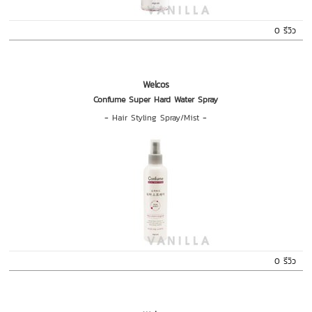
0 รีวิว
Welcos
Confume Super Hard Water Spray
-
Hair Styling Spray/Mist
-
0 รีวิว