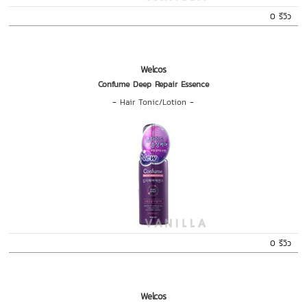
0 รีวิว
Welcos
Confume Deep Repair Essence
-
Hair Tonic/Lotion
-
0 รีวิว
Welcos