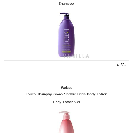
-
Shampoo
-
0 รีวิว
Welcos
Touch Theraphy Green Shower Floria Body Lotion
-
Body Lotion/Gel
-