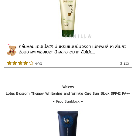
กลิ่นหอมแอปเปิ้ล(?) มันหอมแบบนั้นจริงๆ เนื้อโฟมลื่นๆ สีเขียว
อ่อนจางๆ ฟองเยอะ ล้างสะอาดมาก สิวไม่ข...
3 รีวิว
 4.00   
Welcos
Lotus Blossom Therapy Whitening and Wrinkle Care Sun Block SPF42 PA++
-
Face Sunblock
-