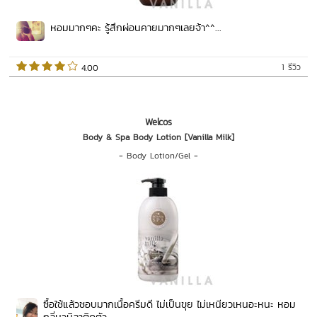
หอมมากๆคะ รู้สึกผ่อนคายมากๆเลยจ้า^^...
1 รีวิว
 4.00   
Welcos
Body & Spa Body Lotion [Vanilla Milk]
-
Body Lotion/Gel
-
ซื้อใช้แล้วชอบมากเนื้อครีมดี ไม่เป็นขุย ไม่เหนียวเหนอะหนะ หอม