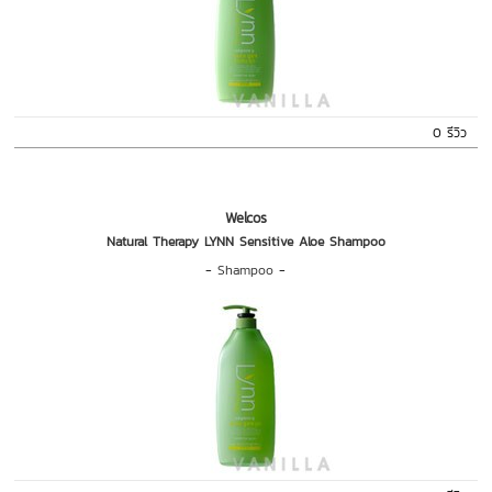
0 รีวิว
Welcos
Natural Therapy LYNN Sensitive Aloe Shampoo
-
Shampoo
-