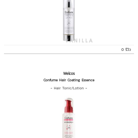
0 รีวิว
Welcos
Confume Hair Coating Essence
-
Hair Tonic/Lotion
-