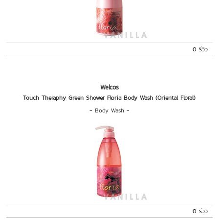
0 รีวิว
Welcos
Touch Theraphy Green Shower Floria Body Wash (Oriental Floral)
-
Body Wash
-
0 รีวิว