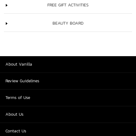
FREE GIFT ACTIVITIES
BEAUTY BOARD
About Vanilla
Review Guidelines
Terms of Use
About Us
Contact Us