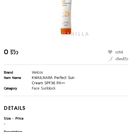
0
รีวิว
LOVE
เขียนรีวิว
Welcos
Brand
KWAILNARA Perfect Sun
Item Name
Cream SPF36 PA++
Face Sunblock
Category
DETAILS
Size
Price
-