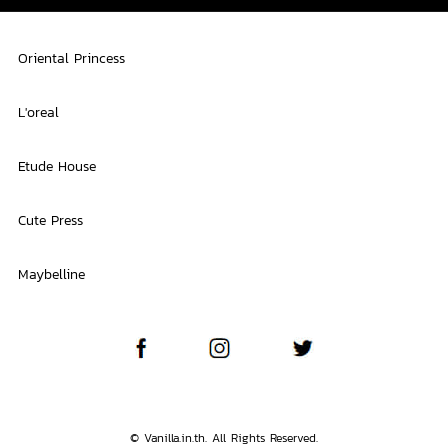
Oriental Princess
L'oreal
Etude House
Cute Press
Maybelline
© Vanilla.in.th. All Rights Reserved.