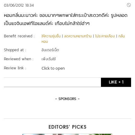
03/06/2012 18:34
หอมกลิ่นมะนาวค่ะ ชอบมากๆพกพาใส่กระเป๋าสะดวกดีค่ะ รูปหลอด
เป็นแจจินเอฟทีไอแลนด์ค่ะ เกือบไม่กล้าใช่ฮ่าๆ
Benefit received :
ให้ความชุ่มชื้น
|
ลดความหยาบกร้าน
|
ไม่ระคายเคือง
|
กลิ่น
หอม
Shopped at :
อินเตอร์เน็ต
Reviewed when :
เพิ่งเริ่มใช้
Review link :
Click to open
LIKE + 1
- SPONSORS -
EDITORS’ PICKS