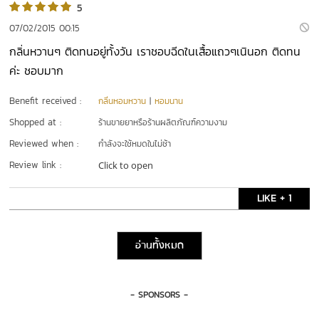
5
07/02/2015 00:15
กลิ่นหวานๆ ติดทนอยู่ทั้งวัน เราชอบฉีดในเสื้อแถวๆเนินอก ติดทน
ค่ะ ชอบมาก
Benefit received :
กลิ่นหอมหวาน
|
หอมนาน
Shopped at :
ร้านขายยาหรือร้านผลิตภัณฑ์ความงาม
Reviewed when :
กำลังจะใช้หมดในไม่ช้า
Review link :
Click to open
LIKE + 1
อ่านทั้งหมด
- SPONSORS -