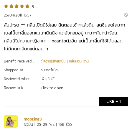
5
25/04/2011 16:57
สับปะรด ^^ กลิ่นเปิดนี่ใช่เลย ฉีดตอนเช้าๆแล้วตื่น สดชื่นสดใสมาก
เบสโน๊ตกลิ่นออกแมนๆนิดนึง แต่ยังหอมอยู่ เหมาะกับหน้าร้อน
กลิ่นนี้ไม่หวานหญิงๆเท่า Incantoตัวอื่น แต่เป็นกลิ่นที่ใช้ได้ตลอด
ไม่มีคนเกลียดแน่นอน ห
Benefit received :
ให้ความรู้สึกสดชื่น
|
กลิ่นหอมหวาน
Shopped at :
อินเตอร์เน็ต
Reviewed when :
เพิ่งเริ่มใช้
Review link :
Click to open
LIKE + 1
moozing3
ผิวมัน | 25-29 Yrs | 166 รีวิว