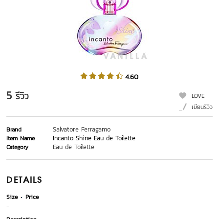
4.60
5
รีวิว
LOVE
เขียนรีวิว
Salvatore Ferragamo
Brand
Incanto Shine Eau de Toilette
Item Name
Eau de Toilette
Category
DETAILS
Size
Price
-