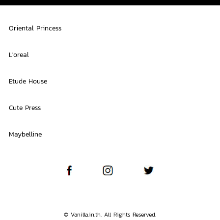
Oriental Princess
L'oreal
Etude House
Cute Press
Maybelline
© Vanilla.in.th. All Rights Reserved.