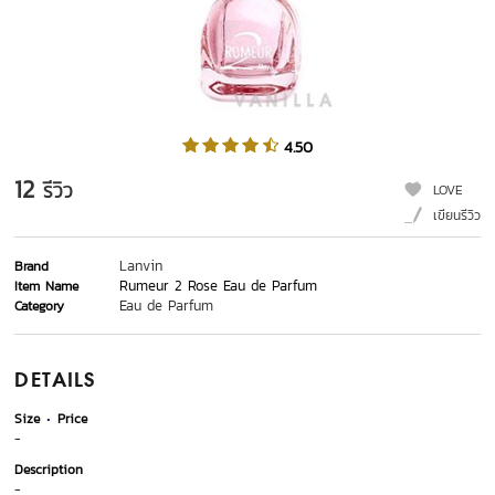
4.50
12
รีวิว
LOVE
เขียนรีวิว
Lanvin
Brand
Rumeur 2 Rose Eau de Parfum
Item Name
Eau de Parfum
Category
DETAILS
Size
Price
-
Description
-