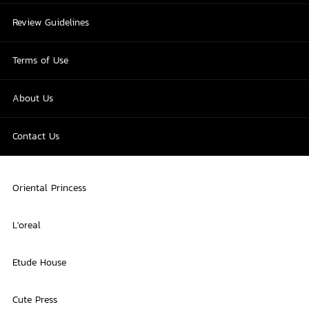
Review Guidelines
Terms of Use
About Us
Contact Us
Oriental Princess
L'oreal
Etude House
Cute Press