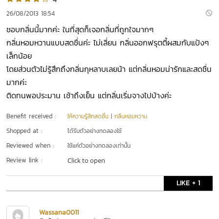
26/08/2013 18:54
ชอบกลิ่นนี้มากค่ะ ในที่สุดก็เจอกลิ่นที่ถูกใจมากๆ
กลิ่นหอมหวานแบบสดชื่นค่ะ ไม่เลี่ยน กลิ่นออกฟรุตตี้ผสมกับแป้งๆ
เล็กน้อย
โดยส่วนตัวไม่รู้สึกถึงกลิ่นกุหลาบเลยน้า แต่กลิ่นหอมน่ารักและสดชื่น
มากค่ะ
ติดทนพอประมาน เช้าถึงเย็น แต่กลิ่นเริ่มจางไปบ้างค่ะ
Benefit received :
ให้ความรู้สึกสดชื่น
|
กลิ่นหอมหวาน
Shopped at :
ได้รับตัวอย่างทดลองใช้
Reviewed when :
ใช้แค่ตัวอย่างทดลองเท่านั้น
Review link :
Click to open
LIKE + 1
Wassana0011