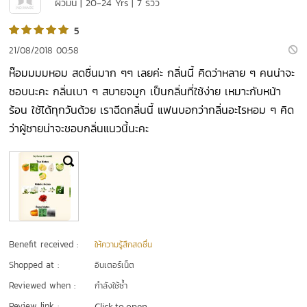
ผิวมัน | 20-24 Yrs | 7 รีวิว
5
21/08/2018 00:58
ห๊อมมมมหอม สดชื่นมาก ๆๆ เลยค่ะ กลิ่นนี้ คิดว่าหลาย ๆ คนน่าจะ
ชอบนะคะ กลิ่นเบา ๆ สบายจมูก เป็นกลิ่นที่ใช้ง่าย เหมาะกับหน้า
ร้อน ใช้ได้ทุกวันด้วย เราฉีดกลิ่นนี้ แฟนบอกว่ากลิ่นอะไรหอม ๆ คิด
ว่าผู้ชายน่าจะชอบกลิ่นแนวนี้นะคะ
Benefit received :
ให้ความรู้สึกสดชื่น
Shopped at :
อินเตอร์เน็ต
Reviewed when :
กำลังใช้ซ้ำ
Review link :
Click to open