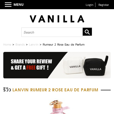
Login
Register
Home
>
Brands
>
Lanvin
>
Rumeur 2 Rose Eau de Parfum
รีวิว
LANVIN RUMEUR 2 ROSE EAU DE PARFUM