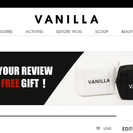
GORIES
ACTIVITIES
EDITORS’ PICKS
SCOOP
BEAUT
LOVE
EDI