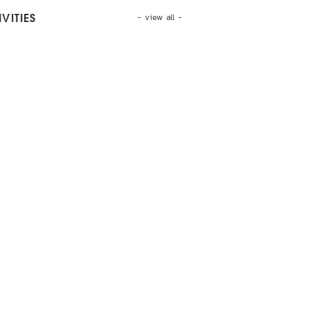
- view all -
VITIES