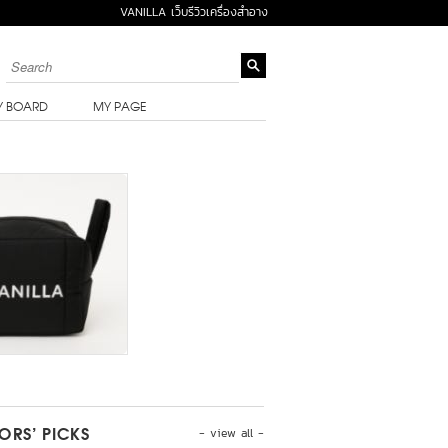
VANILLA เว็บรีวิวเครื่องสำอาง
Y BOARD
MY PAGE
- view all -
TORS’ PICKS