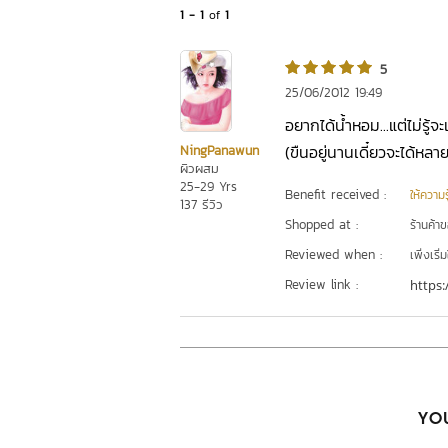
1 - 1
of
1
5
25/06/2012 19:49
อยากได้น้ำหอม...แต่ไม่รู้
(ขืนอยู่นานเดี๋ยวจะได้
NingPanawun
ผิวผสม
25-29 Yrs
Benefit received :
ให้ความร
137 รีวิว
Shopped at :
ร้านค้า
Reviewed when :
เพิ่งเริ่ม
Review link :
https:
YOU