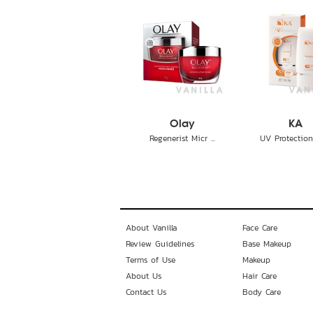
Olay
KA
Regenerist Micr ...
UV Protection 
About Vanilla
Face Care
Review Guidelines
Base Makeup
Terms of Use
Makeup
About Us
Hair Care
Contact Us
Body Care