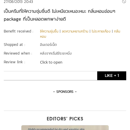
27/08/2013 20:43
เป็นครีมที่ให้ความชุ่มชื่นดี ไม่เหนียวเหนอะหนะ กลิ่นหอมอ่อนๆ
package ที่เป็นหลอดพกพาง่ายดี
Benefit received :
ให้ความชุ่มชื้น
|
ลดความหยาบกร้าน
|
ไม่ระคายเคือง
|
กลิ่น
หอม
Shopped at :
อินเตอร์เน็ต
Reviewed when :
หลังจากเริ่มใช้ระยะหนึ่ง
Review link :
Click to open
LIKE + 1
- SPONSORS -
EDITORS’ PICKS