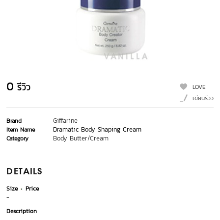
0
รีวิว
LOVE
เขียนรีวิว
Giffarine
Brand
Dramatic Body Shaping Cream
Item Name
Body Butter/Cream
Category
DETAILS
Size
Price
-
Description