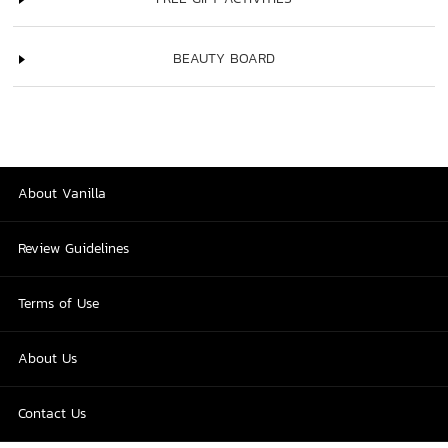
BEAUTY BOARD
About Vanilla
Review Guidelines
Terms of Use
About Us
Contact Us