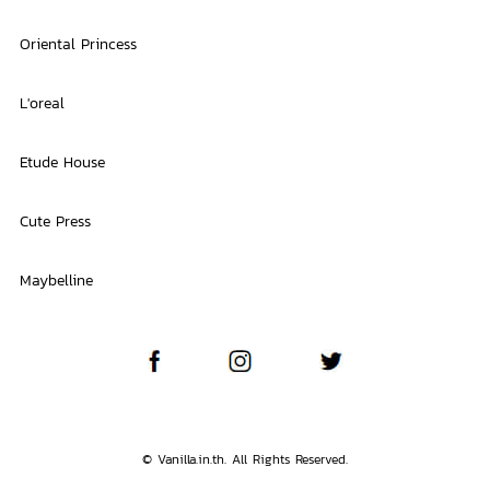
Oriental Princess
L'oreal
Etude House
Cute Press
Maybelline
© Vanilla.in.th. All Rights Reserved.