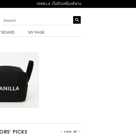
VANILLA เว็บรีวิวเครื่องสำอาง
Y BOARD
MY PAGE
- view all -
TORS’ PICKS