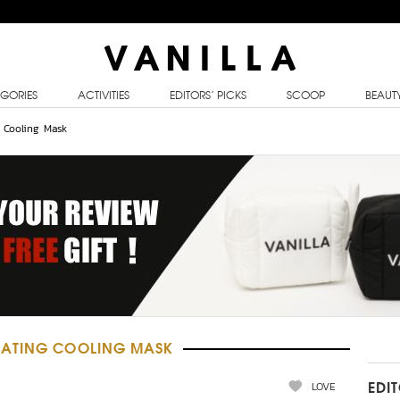
GORIES
ACTIVITIES
EDITORS’ PICKS
SCOOP
BEAUT
 Cooling Mask
RATING COOLING MASK
LOVE
EDI