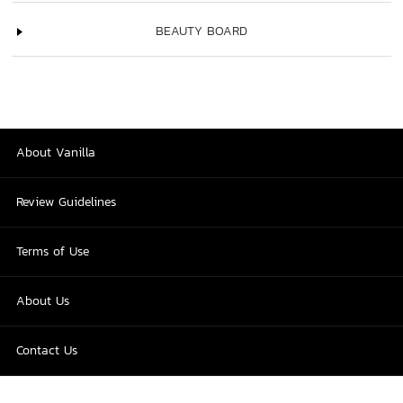
BEAUTY BOARD
About Vanilla
Review Guidelines
Terms of Use
About Us
Contact Us