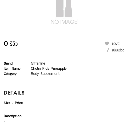
0
รีวิว
LOVE
เขียนรีวิว
Giffarine
Brand
Cholin Kids Pineapple
Item Name
Body Supplement
Category
DETAILS
Size
Price
-
Description
-