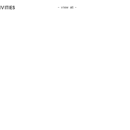
- view all -
VITIES