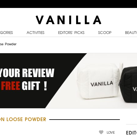
GORIES
ACTIVITIES
EDITORS’ PICKS
SCOOP
BEAUT
ose Powder
ON LOOSE POWDER
LOVE
EDI