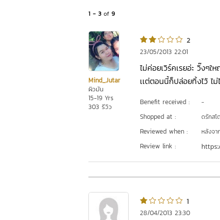
1 - 3
of
9
2
23/05/2013 22:01
ไม่ค่อยเวิร์คเรยอ่ะ วิ๊งๆใ
เเต่ตอนนี้ก็ปล่อยทิ้งไว้ ไม่
Mind_Jutar
ผิวมัน
15-19 Yrs
Benefit received :
-
303 รีวิว
Shopped at :
ดรักสโตร
Reviewed when :
หลังจากเ
Review link :
https:
1
28/04/2013 23:30