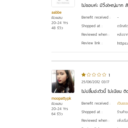
ไม่ชอบค่ะ มีวิ้งใหญ่มาก ส
aabbe
Benefit received :
ผิวผสม
-
20-24 Yrs
Shopped at :
ดรักสโตร
48 รีวิว
Reviewed when :
หลังจากเ
Review link :
https:
1
25/06/2012 03:17
ไม่ปลื้มอ่ะตัวนี้ ไม่เนียน ต
moopattypk
Benefit received :
ผิวผสม
เป็นธรร
20-24 Yrs
Shopped at :
ร้านค้า
64 รีวิว
Reviewed when :
เพิ่งเริ่ม