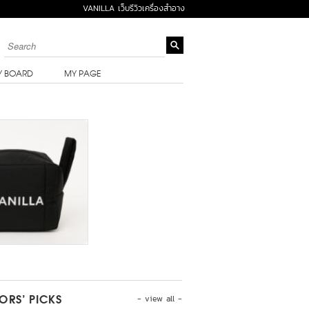
VANILLA เว็บรีวิวเครื่องสำอาง
Y BOARD
MY PAGE
- view all -
TORS’ PICKS