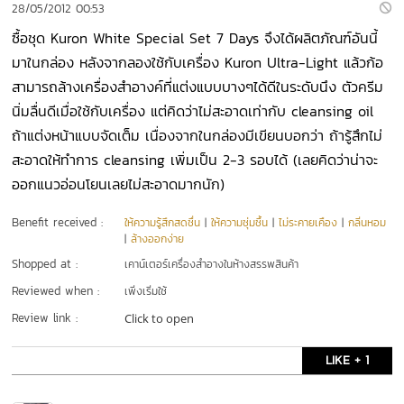
28/05/2012 00:53
ซื้อชุด Kuron White Special Set 7 Days จึงได้ผลิตภัณฑ์อันนี้
มาในกล่อง หลังจากลองใช้กับเครื่อง Kuron Ultra-Light แล้วก้อ
สามารถล้างเครื่องสำอางค์ที่แต่งแบบบางๆได้ดีในระดับนึง ตัวครีม
นิ่มลื่นดีเมื่อใช้กับเครื่อง แต่คิดว่าไม่สะอาดเท่ากับ cleansing oil
ถ้าแต่งหน้าแบบจัดเต็ม เนื่องจากในกล่องมีเขียนบอกว่า ถ้ารู้สึกไม่
สะอาดให้ทำการ cleansing เพิ่มเป็น 2-3 รอบได้ (เลยคิดว่าน่าจะ
ออกแนวอ่อนโยนเลยไม่สะอาดมากนัก)
Benefit received :
ให้ความรู้สึกสดชื่น
|
ให้ความชุ่มชื้น
|
ไม่ระคายเคือง
|
กลิ่นหอม
|
ล้างออกง่าย
Shopped at :
เคาน์เตอร์เครื่องสำอางในห้างสรรพสินค้า
Reviewed when :
เพิ่งเริ่มใช้
Review link :
Click to open
LIKE + 1