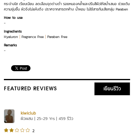
กระจ่างใส เรียบเนียน ลดเลือนจุดด่างดำ รอยหมองคล้ำและปรับสีผิวให้สม่ำเสมอ ช่วยเติม
ความชุ่มชื้น ผิวจึงไม่แห้งตึง ปราศจากสารตกค้าง น้ำหอม ไม่ใช้สารกันเสียกลุ่ม Paraben
How to use
-
Ingredients
|
|
Hyaluron
Fragrance Free
Paraben Free
Remarks
-
เขียนรีวิว
FEATURED REVIEWS
kiwiclub
ผิวผสม | 25-29 Yrs | 459 รีวิว
2