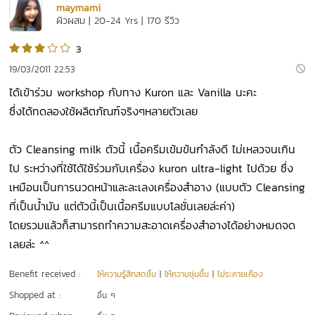
maymami
ผิวผสม | 20-24 Yrs | 170 รีวิว
3
19/03/2011 22:53
ได้เข้าร่วม workshop กับทาง Kuron และ Vanilla นะคะ
ซึ่งได้ทดลองใช้ผลิตภัณฑ์จริงๆหลายตัวเลย
ตัว Cleansing milk ตัวนี้ เนื้อครีมเข้มข้นกำลังดี ไม่เหลวจนเกิน
ไป ระหว่างที่ใช้ได้ใช้ร่วมกับเครื่อง kuron ultra-light ไปด้วย ซึ่ง
เหมือนเป็นการนวดหน้าและละเลงเครื่องสำอาง (แบบตัว Cleansing
ที่เป็นน้ำมัน แต่ตัวนี้เป็นเนื้อครีมแบบโลชั่นเลยล่ะค่า)
โดยรวมแล้วก็สามารถทำความสะอาดเครื่องสำอางได้อย่างหมดจด
เลยล่ะ ^^
Benefit received :
ให้ความรู้สึกสดชื่น
|
ให้ความชุ่มชื้น
|
ไม่ระคายเคือง
Shopped at :
อื่น ๆ