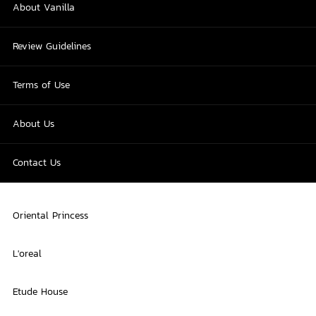
About Vanilla
Review Guidelines
Terms of Use
About Us
Contact Us
Oriental Princess
L'oreal
Etude House