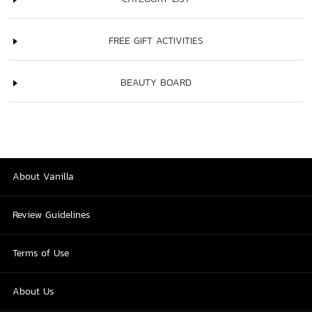
FREE GIFT ACTIVITIES
BEAUTY BOARD
About Vanilla
Review Guidelines
Terms of Use
About Us