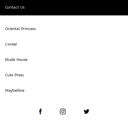
Contact Us
Oriental Princess
L'oreal
Etude House
Cute Press
Maybelline