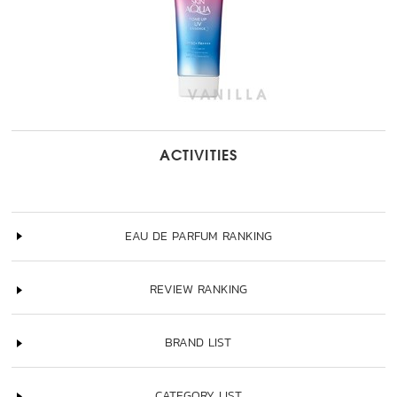
ACTIVITIES
EAU DE PARFUM RANKING
REVIEW RANKING
BRAND LIST
CATEGORY LIST