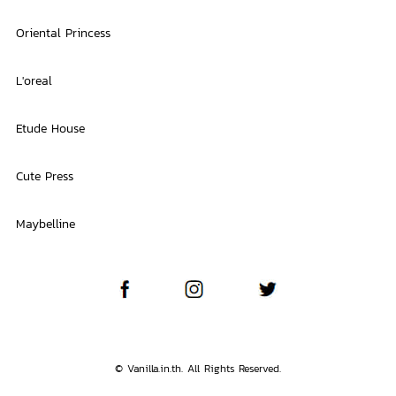
Oriental Princess
L'oreal
Etude House
Cute Press
Maybelline
© Vanilla.in.th. All Rights Reserved.