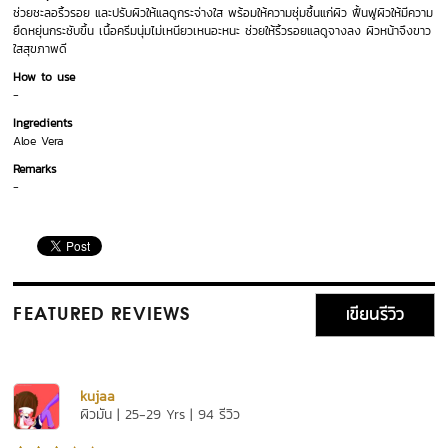
ช่วยชะลอริ้วรอย และปรับผิวให้แลดูกระจ่างใส พร้อมให้ความชุ่มชื้นแก่ผิว ฟื้นฟูผิวให้มีความ
ยืดหยุ่นกระชับขึ้น เนื้อครีมนุ่มไม่เหนียวเหนอะหนะ ช่วยให้ริ้วรอยแลดูจางลง ผิวหน้าจึงขาว
ใสสุขภาพดี
How to use
-
Ingredients
Aloe Vera
Remarks
-
เขียนรีวิว
FEATURED REVIEWS
kujaa
ผิวมัน | 25-29 Yrs | 94 รีวิว