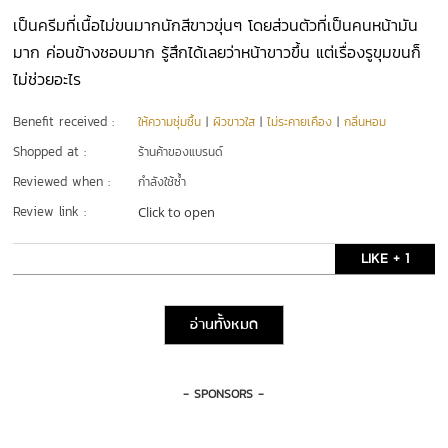
เป็นครีมที่เนื้อไม่ขนมากนักสีขาวขุ่นๆ โดยส่วนตัวที่เป็นคนหน้ามัน
มาก ค่อนข้างชอบมาก รู้สึกได้เลยว่าหน้าขาวขึ้น แต่เรื่องรูขุมขนก็
ไม่ช่วยอะไร
Benefit received :
ให้ความชุ่มชื้น
|
ผิวขาวใส
|
ไม่ระคายเคือง
|
กลิ่นหอม
Shopped at :
ร้านค้าของแบรนด์
Reviewed when :
กำลังใช้ซ้ำ
Review link :
Click to open
LIKE + 1
อ่านทั้งหมด
- SPONSORS -