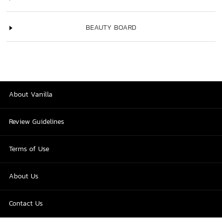
BEAUTY BOARD
About Vanilla
Review Guidelines
Terms of Use
About Us
Contact Us