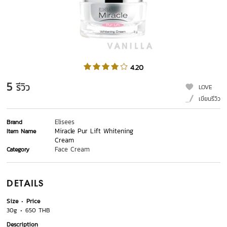
4.20
5
รีวิว
LOVE
เขียนรีวิว
Elisees
Brand
Miracle Pur Lift Whitening
Item Name
Cream
Face Cream
Category
DETAILS
Size
Price
30g
650 THB
Description