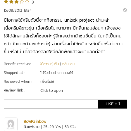
3
15/08/2012 13:34
มีโอกาสใช้ครีมตัวนี้จากกิจกรรม unlock project น่ะแหล่ะ
เนื้อครีมสีขาวขุ่น เนื้อครีมไม่หนามาก มีกลิ่นหอมอ่อนๆ เพิ่งลอง
ใช้ได้สักสามสี่ครั้งก็ชอบค่ะ รู้สึกเลยว่าหน้าชุ่มชี้นขึ้น (ปกติเป็นคน
หน้ามันแต่หน้าจะแห้งๆน่ะ) ส่วนเรื่องทำให้หน้ากระชับขึ้นหรือว่าขาว
ขึ้นหรือไม่ เดี๋ยวต้องลองใช้อีกสักพักแล้วจะมาบอกต่อค่า
Benefit received :
ให้ความชุ่มชื้น
|
กลิ่นหอม
Shopped at :
ได้รับตัวอย่างทดลองใช้
Reviewed when :
เพิ่งเริ่มใช้
Review link :
Click to open
LIKE + 1
BowRainbow
ผิวแพ้ง่าย | 25-29 Yrs | 53 รีวิว