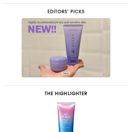
EDITORS’ PICKS
THE HIGHLIGHTER