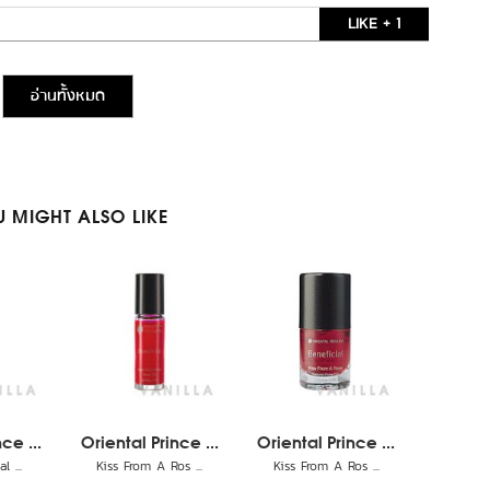
LIKE + 1
อ่านทั้งหมด
 MIGHT ALSO LIKE
ce ...
Oriental Prince ...
Oriental Prince ...
 ...
Kiss From A Ros ...
Kiss From A Ros ...