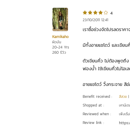
4
23/10/2011 12:41
เราซื้อช่วงจัดโปรลดราค
Kamikaho
ผิวมัน
มีทั้งอายแชโดว์ และเขียนคิ
20-24 Yrs
260 รีวิว
ตัวเขียนคิ้ว ไม่ต้องพูดถึ
ฟองน้ำ ใช้เขียนคิ้วไม่โอ
อายแชโดว์ วิ้งกระจาย สีอ
Benefit received :
สีสวย
Shopped at :
เคาน์เต
Reviewed when :
เพิ่งเริ่ม
Review link :
https: