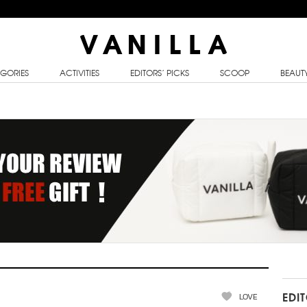
GORIES
ACTIVITIES
EDITORS’ PICKS
SCOOP
BEAUT
LOVE
EDI