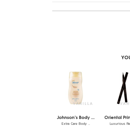
YOU
Johnson's Body ...
Oriental Prin
Extra Care Body ...
Luxurious Real