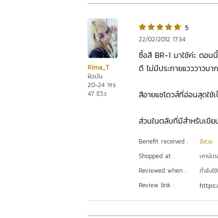
5
22/02/2012 17:34
ซื้อสี BR-1 มาใช้ค่ะ ตอนน
ดี ไม่มีประกายแวววาวมาก
Rima_T
ผิวมัน
20-24 Yrs
สีอายแชโดวส์ที่อ่อนสุดใช้เ
47 รีวิว
ส่วนในตลับที่มีสำหรับเขียนค
Benefit received :
สีสวย
Shopped at :
เคาน์เต
Reviewed when :
กำลังใช้
Review link :
https: