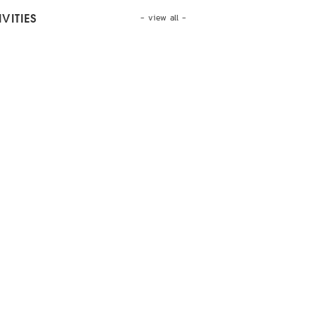
- view all -
VITIES