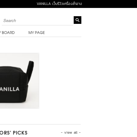
VANILLA เว็บรีวิวเครื่องสำอาง
Y BOARD
MY PAGE
- view all -
TORS’ PICKS