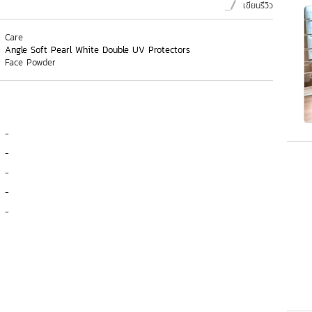
เขียนรีวิว
Care
Angle Soft Pearl White Double UV Protectors
Face Powder
-
-
-
-
-