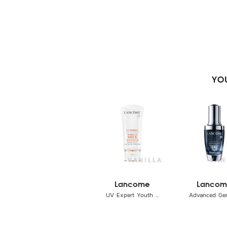
YOU
Lancome
Lancom
UV Expert Youth ...
Advanced Genif