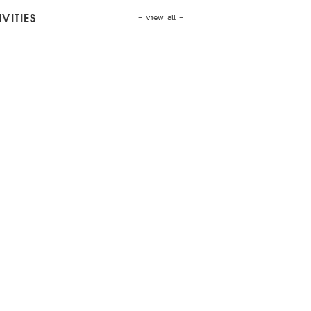
- view all -
VITIES