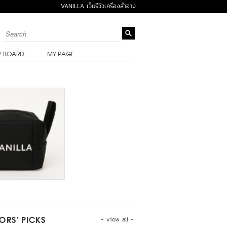
VANILLA เว็บรีวิวเครื่องสำอาง
Y BOARD
MY PAGE
- view all -
TORS’ PICKS