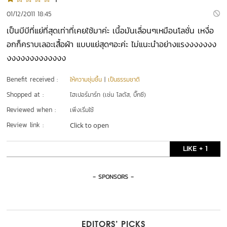
01/12/2011 18:45
เป็นบีบีที่แย่ที่สุดเท่าที่เคยใช้มาค่ะ เนื้อมันเลื่อนๆเหมือนโลชั่น เหงื่อ
อกก็คราบเลอะเสื้อผ้า แบบแย่สุดๆอะค่ะ ไม่แนะนำอย่างแรงงงงงงง
งงงงงงงงงงงงง
Benefit received :
ให้ความชุ่มชื้น
|
เป็นธรรมชาติ
Shopped at :
ไฮเปอร์มาร์ท (เช่น โลตัส, บิ๊กซี)
Reviewed when :
เพิ่งเริ่มใช้
Review link :
Click to open
LIKE + 1
- SPONSORS -
EDITORS’ PICKS