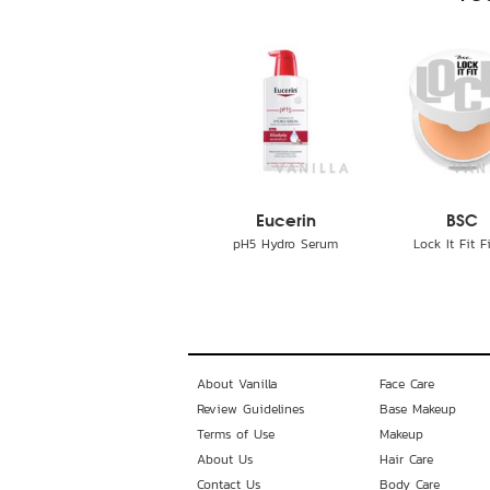
Eucerin
BSC
pH5 Hydro Serum
Lock It Fit Fi
About Vanilla
Face Care
Review Guidelines
Base Makeup
Terms of Use
Makeup
About Us
Hair Care
Contact Us
Body Care