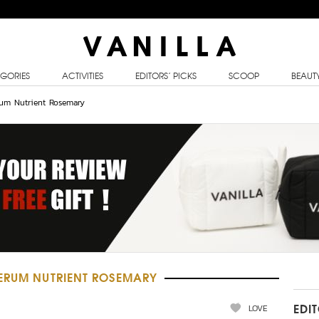
GORIES
ACTIVITIES
EDITORS’ PICKS
SCOOP
BEAUT
um Nutrient Rosemary
SERUM NUTRIENT ROSEMARY
LOVE
EDI