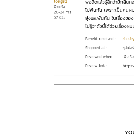
พอฉีดแล้วรู้สึกว่ามีกลิ่นห
toeigalz
ผิวแห้ง
ไม่พันกัน เพราะเป็นคนผมห
20-24 Yrs
ยุ่งและพันกัน ในเรื่อง
57 รีวิว
ไม่รู้ว่าตัวนี้ได้ช่วยเรื่อ
Benefit received :
ช่วยบำร
Shopped at :
ซุปเปอร
Reviewed when :
เพิ่งเริ่ม
Review link :
https:
YOU