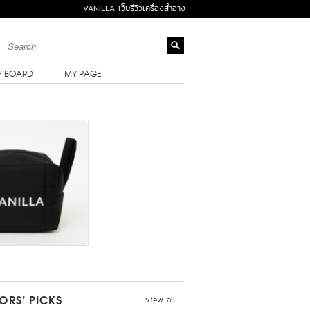
VANILLA เว็บรีวิวเครื่องสำอาง
Y BOARD
MY PAGE
- view all -
TORS’ PICKS