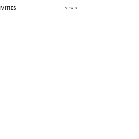
- view all -
VITIES