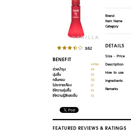
Brand
Item Name
Category
DETAILS
3.62
Size
Price
BENEFIT
votes
Description
ช่วยบำรุง
34
How to use
นุ่มลื่น
33
กลิ่นหอม
30
Ingredients
ไม่ระคายเคือง
21
Remarks
ให้ความชุ่มชื้น
19
ให้ความรู้สึกสดชื่น
10
FEATURED REVIEWS
& RATINGS