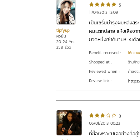
5
11/04/2013 13:09
เป็นเซรั่มบำรุงผมหลังสระ
ผมแตกปลาย แห้งเสียจากก
tipfyup
ผิวมัน
ขวดหนึ่งใช้ได้นาน3-4เด
20-24 Yrs
258 รีวิว
Benefit received :
ให้ความชุ
Shopped at :
ร้านค้า
Reviewed when :
กำลังจะ
Review link :
https:
3
06/01/2013 00:23
ที่ซื้อเพราะไปเจอช่วงที่อย