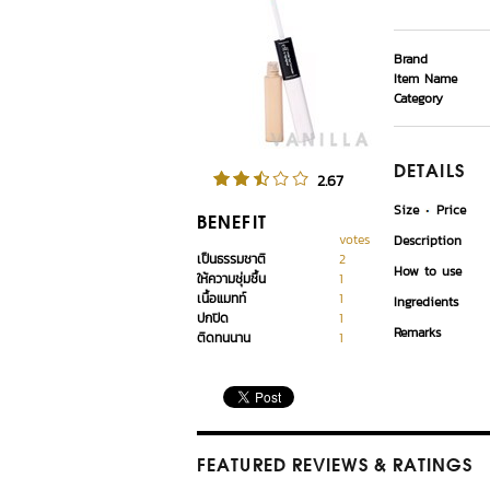
Brand
Item Name
Category
DETAILS
2.67
Size
Price
BENEFIT
votes
Description
เป็นธรรมชาติ
2
How to use
ให้ความชุ่มชื้น
1
เนื้อแมทท์
1
Ingredients
ปกปิด
1
Remarks
ติดทนนาน
1
FEATURED REVIEWS
& RATINGS