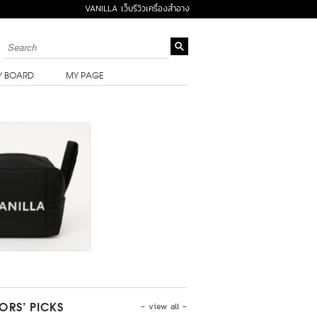
VANILLA เว็บรีวิวเครื่องสำอาง
Y BOARD
MY PAGE
- view all -
TORS’ PICKS