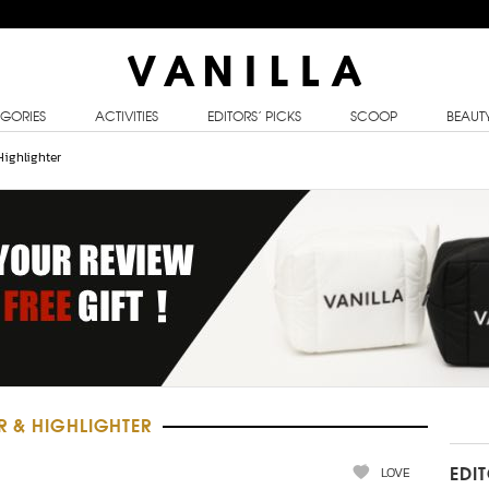
GORIES
ACTIVITIES
EDITORS’ PICKS
SCOOP
BEAUT
ighlighter
R & HIGHLIGHTER
LOVE
EDI