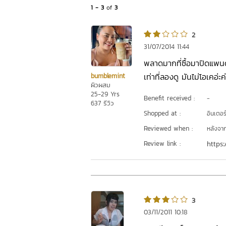
1 - 3
of
3
2
31/07/2014 11:44
พลาดมากที่ซื้อมาปิดแพนด
เท่าที่ลองดู มันไม่โอเคอ่ะค
bumblemint
ผิวผสม
25-29 Yrs
Benefit received :
-
637 รีวิว
Shopped at :
อินเตอร
Reviewed when :
หลังจากเ
Review link :
https:
3
03/11/2011 10:18