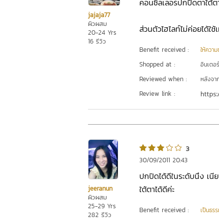
คอนซีลเลอร์ปกปิดตาใต้ตาได
jajaja77
ผิวผสม
ส่วนตัวไฮไลท์ไม่ค่อยได้ใช้เ
20-24 Yrs
16 รีวิว
Benefit received :
ให้ความชุ
Shopped at :
อินเตอร
Reviewed when :
หลังจากเ
Review link :
https:
3
30/09/2011 20:43
ปกปิดได้ดีในระดับนึง เนี
ใต้ตาได้ดีค่ะ
jeeranun
ผิวผสม
25-29 Yrs
Benefit received :
เป็นธรร
282 รีวิว