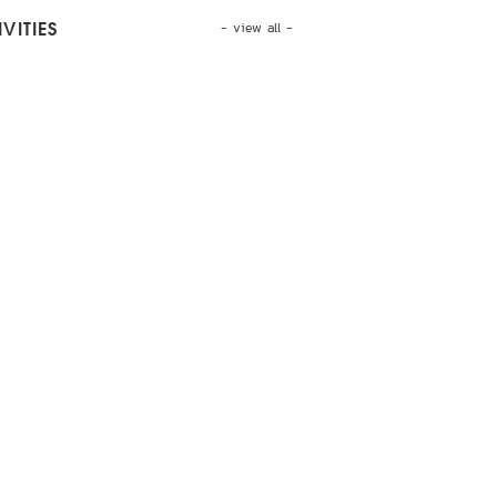
- view all -
VITIES