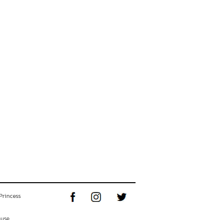
Princess
ouse