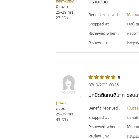
คราบด้วย
balmkids2
ผิวผสม
25-29 Yrs
Benefit received :
ให้ความชุ
27 รีวิว
Shopped at :
เคาน์เต
Reviewed when :
หลังจากเ
Review link :
https:
5
07/10/2013 03:25
ปกปิดติดทนดีมาก ชอบมา
jihwa
Benefit received :
ผิวมัน
เป็นธรร
25-29 Yrs
Shopped at :
ดรักสโตร
43 รีวิว
Reviewed when :
ใช้หมดแ
Review link :
https: