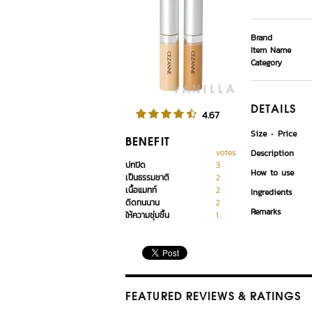
Brand
Item Name
Category
DETAILS
4.67
Size
Price
BENEFIT
votes
Description
ปกปิด
3
How to use
เป็นธรรมชาติ
2
เนื้อแมทท์
2
Ingredients
ติดทนนาน
2
Remarks
ให้ความชุ่มชื้น
1
FEATURED REVIEWS
& RATINGS