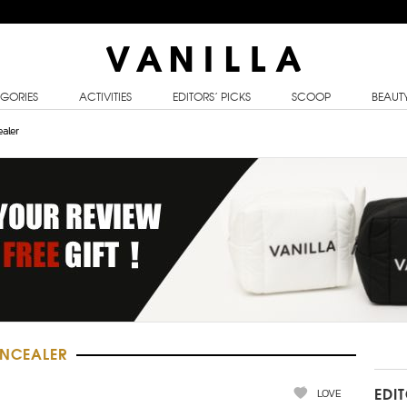
GORIES
ACTIVITIES
EDITORS’ PICKS
SCOOP
BEAUT
aler
ONCEALER
LOVE
EDI