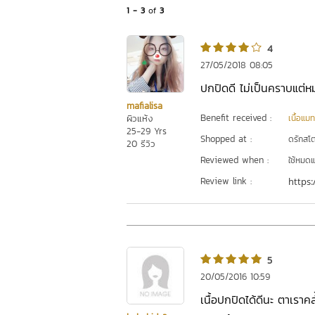
1 - 3
of
3
4
27/05/2018 08:05
ปกปิดดี ไม่เป็นคราบแต่ห
mafialisa
Benefit received :
ผิวแห้ง
เนื้อแมท
25-29 Yrs
Shopped at :
ดรักสโตร
20 รีวิว
Reviewed when :
ใช้หมดแ
Review link :
https:
5
20/05/2016 10:59
เนื้อปกปิดได้ดีนะ ตาเรา