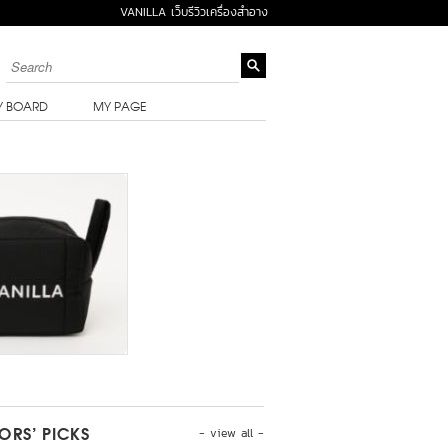
VANILLA เว็บรีวิวเครื่องสำอาง
Y BOARD
MY PAGE
- view all -
TORS’ PICKS