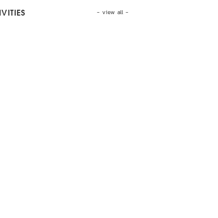
- view all -
VITIES