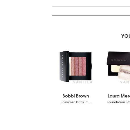
YOU
Bobbi Brown
Laura Mer
Shimmer Brick C ...
Foundation Pow