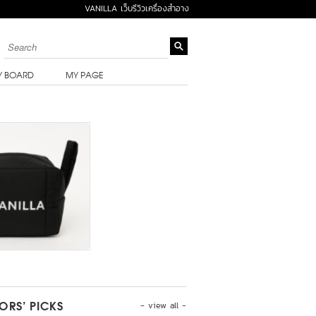
VANILLA เว็บรีวิวเครื่องสำอาง
Y BOARD
MY PAGE
- view all -
TORS’ PICKS