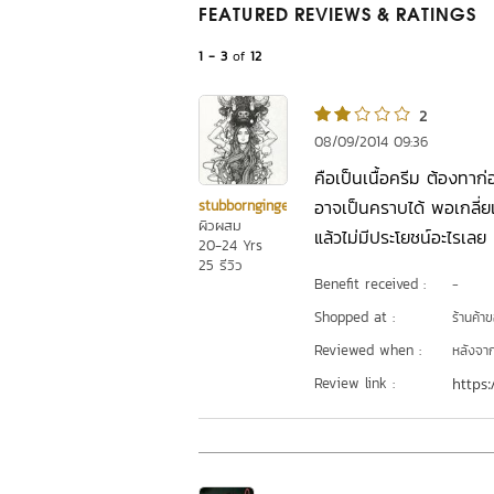
FEATURED REVIEWS
& RATINGS
1 - 3
of
12
2
08/09/2014 09:36
คือเป็นเนื้อครีม ต้องทาก
อาจเป็นคราบได้ พอเกลี่ยเ
stubbornginger
ผิวผสม
แล้วไม่มีประโยชน์อะไรเลย ค
20-24 Yrs
25 รีวิว
Benefit received :
-
Shopped at :
ร้านค้า
Reviewed when :
หลังจากเ
Review link :
https: