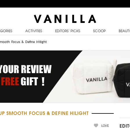
GORIES
ACTIVITIES
EDITORS’ PICKS
SCOOP
BEAUT
mooth Focus & Define Hilight
 SMOOTH FOCUS & DEFINE HILIGHT
LOVE
EDI