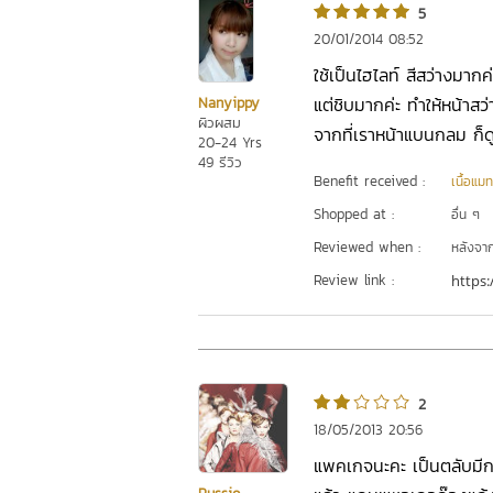
5
20/01/2014 08:52
ใช้เป็นไฮไลท์ สีสว่างมา
แต่ชิบมากค่ะ ทำให้หน้าสว่
Nanyippy
ผิวผสม
จากที่เราหน้าแบนกลม ก็ดูม
20-24 Yrs
49 รีวิว
Benefit received :
เนื้อแมท
Shopped at :
อื่น ๆ
Reviewed when :
หลังจากเ
Review link :
https:
2
18/05/2013 20:56
แพคเกจนะคะ เป็นตลับมีก