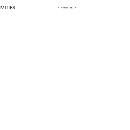
- view all -
VITIES