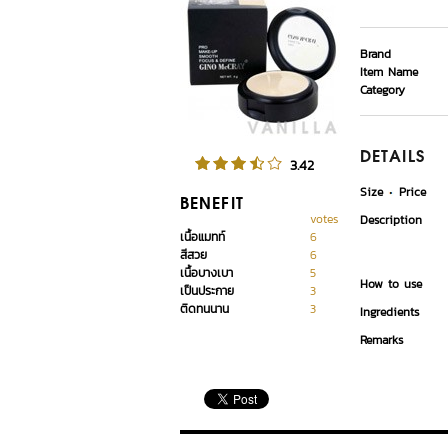
Brand
Item Name
Category
DETAILS
3.42
Size
Price
BENEFIT
votes
Description
เนื้อแมทท์
6
สีสวย
6
เนื้อบางเบา
5
How to use
เป็นประกาย
3
ติดทนนาน
3
Ingredients
Remarks